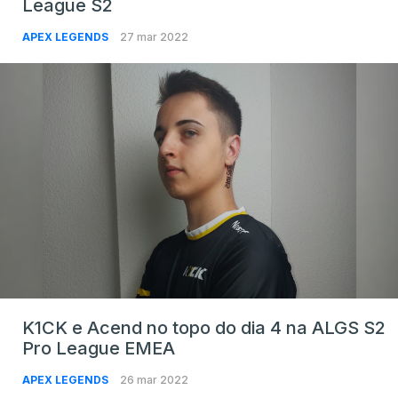
League S2
APEX LEGENDS
27 mar 2022
K1CK e Acend no topo do dia 4 na ALGS S2
Pro League EMEA
APEX LEGENDS
26 mar 2022