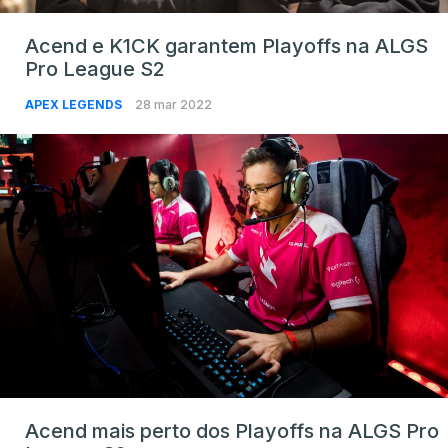
Acend e K1CK garantem Playoffs na ALGS
Pro League S2
APEX LEGENDS
28 mar 2022
Acend mais perto dos Playoffs na ALGS Pro