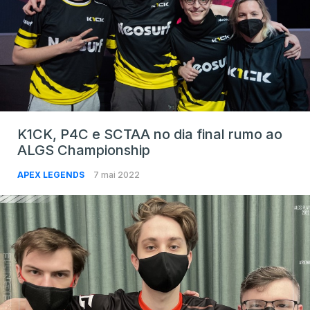
K1CK, P4C e SCTAA no dia final rumo ao
ALGS Championship
APEX LEGENDS
7 mai 2022