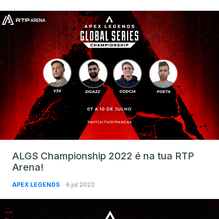
ALGS Championship 2022 é na tua RTP
Arena!
APEX LEGENDS
6 jul 2022