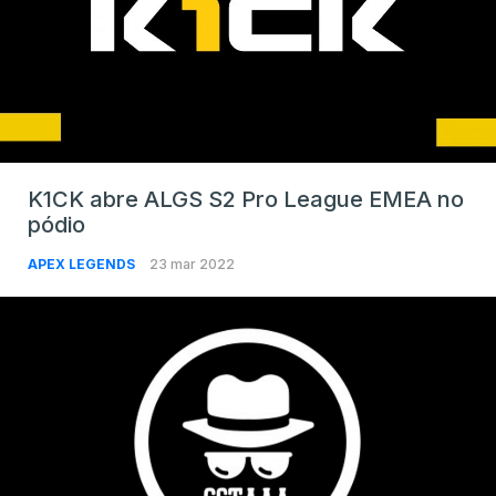
K1CK abre ALGS S2 Pro League EMEA no
pódio
APEX LEGENDS
23 mar 2022