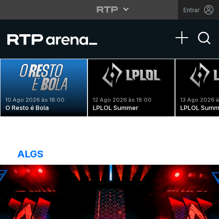
Entrar
Toggle na
10 Ago 2026 às 18:00
12 Ago 2026 às 18:00
13 Ago 2026 à
O Resto é Bola
LPLOL Summer
LPLOL Summ
ALGS