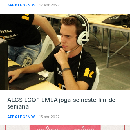
APEX LEGENDS
17 abr 2022
ALGS LCQ 1 EMEA joga-se neste fim-de-
semana
APEX LEGENDS
15 abr 2022