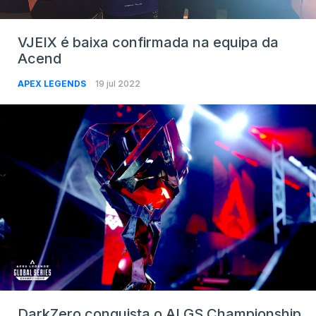
VJEIX é baixa confirmada na equipa da
Acend
APEX LEGENDS
19 jul 2022
DarkZero conquista o ALGS Championship