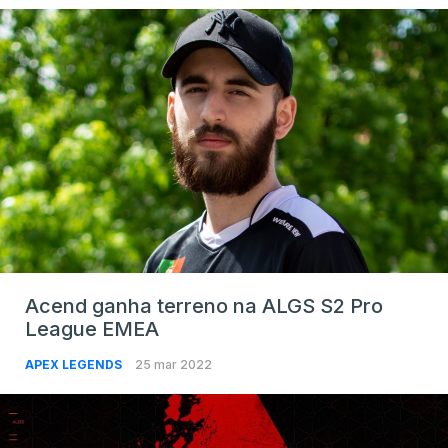
Acend ganha terreno na ALGS S2 Pro
League EMEA
APEX LEGENDS
25 mar 2022