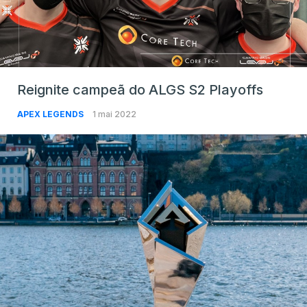
Reignite campeã do ALGS S2 Playoffs
APEX LEGENDS
1 mai 2022