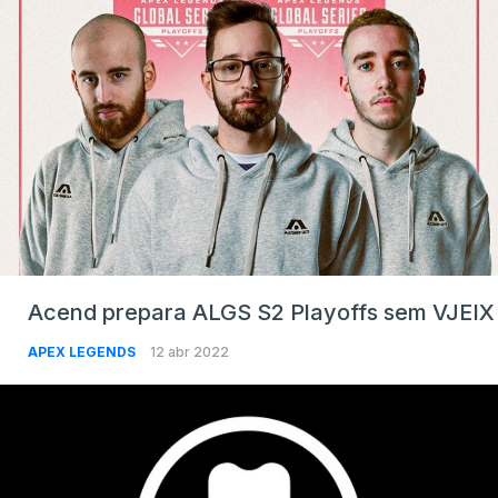
Acend prepara ALGS S2 Playoffs sem VJEIX
APEX LEGENDS
12 abr 2022