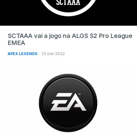
SCTAAA vai a jogo na ALGS S2 Pro League
EMEA
APEX LEGENDS
22 mar 2022