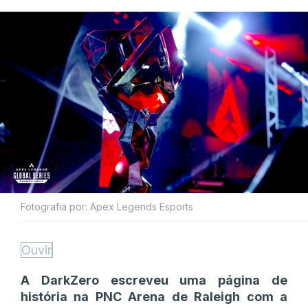
Fotografia por: Apex Legends Esports
Ouvir
A DarkZero escreveu uma página de
história na PNC Arena de Raleigh com a