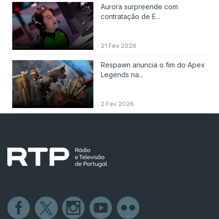
Aurora surpreende com
contratação de E...
21 Fev 2026
Respawn anuncia o fim do Apex
Legends na...
2 Fev 2026