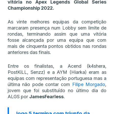
vitória no Apex Legends Global Series
Championship 2022.
As vinte melhores equipas da competição
marcaram presença num Lobby sem limite de
rondas, terminando assim que uma vitória
fosse alcançada por uma equipa que com
mais de cinquenta pontos obtidos nas rondas
anteriores das finais.
Entre os finalistas, a Acend (k4shera,
PostKiLL, Senzz) e a AYM (Hiarka) eram as
equipas com representação portuguesa mas a
última não pode contar com
Filipe Morgado
,
jovem que foi substituído no último dia do
ALGS por
JamesFearless
.
Jogo 5 termina com triunfo da