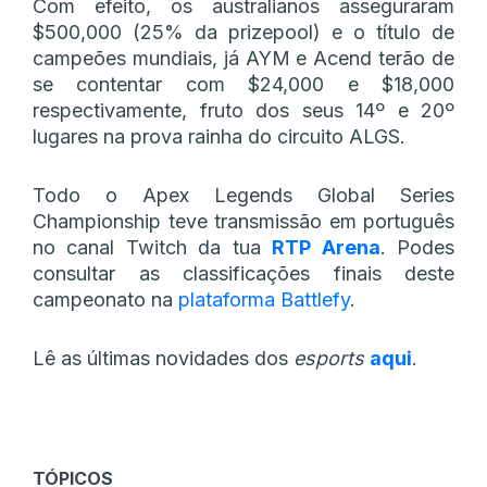
Com efeito, os australianos asseguraram
$500,000 (25% da prizepool) e o título de
campeões mundiais, já AYM e Acend terão de
se contentar com $24,000 e $18,000
respectivamente, fruto dos seus 14º e 20º
lugares na prova rainha do circuito ALGS.
Todo o Apex Legends Global Series
Championship teve transmissão em português
no canal Twitch da tua
RTP Arena
. Podes
consultar as classificações finais deste
campeonato na
plataforma Battlefy
.
Lê as últimas novidades dos
esports
aqui
.
TÓPICOS