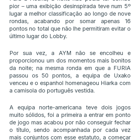
pior – uma exibição desinspirada teve num 5º
lugar a melhor classificação ao longo de nove
rondas, acabando por somar apenas 16
pontos no total que não lhe permitiram evitar o
último lugar do Lobby.
Por sua vez, a AYM não se encolheu e
proporcionou um dos momentos mais bonitos
da noite; na mesma ronda em que a FURIA
passou os 50 pontos, a equipa de Uxako
venceu e o espanhol homenageou Hiarka com
a camisola do português vestida.
A equipa norte-americana teve dois jogos
muito sólidos, foi a primeira a entrar em ponto
de jogo mas acabou por não conseguir fechar
o título, sendo acompanhada por cada vez
mais conjuntos com esse estatuto, a começar