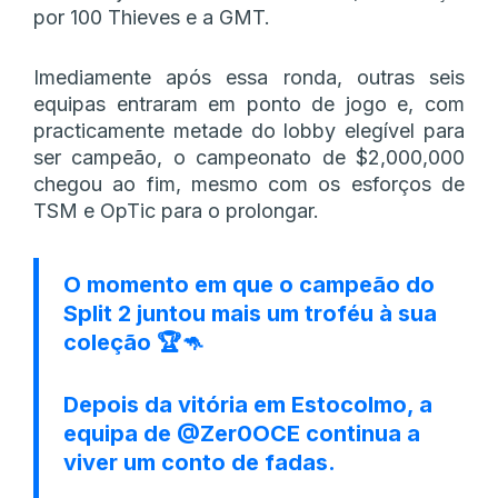
por 100 Thieves e a GMT.
Imediamente após essa ronda, outras seis
equipas entraram em ponto de jogo e, com
practicamente metade do lobby elegível para
ser campeão, o campeonato de $2,000,000
chegou ao fim, mesmo com os esforços de
TSM e OpTic para o prolongar.
O momento em que o campeão do
Split 2 juntou mais um troféu à sua
coleção 🏆🦘
Depois da vitória em Estocolmo, a
equipa de
@Zer0OCE
continua a
viver um conto de fadas.