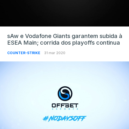
sAw e Vodafone Giants garantem subida à
ESEA Main; corrida dos playoffs continua
COUNTER-STRIKE
31 mar 2020