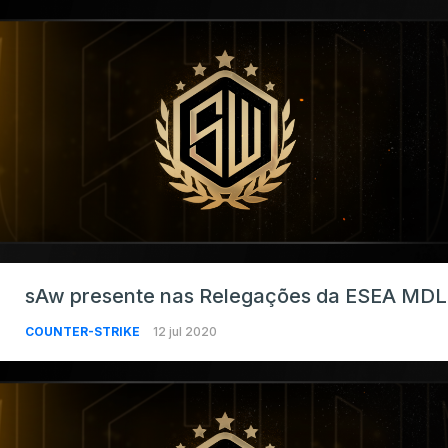
sAw presente nas Relegações da ESEA MDL
COUNTER-STRIKE
12 jul 2020