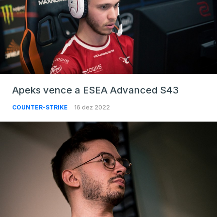
Apeks vence a ESEA Advanced S43
COUNTER-STRIKE
16 dez 2022