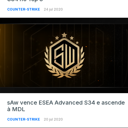
COUNTER-STRIKE
24 jul 2020
sAw vence ESEA Advanced S34 e ascende
à MDL
COUNTER-STRIKE
20 jul 2020