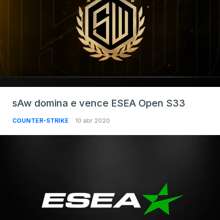
sAw domina e vence ESEA Open S33
COUNTER-STRIKE
10 abr 2020