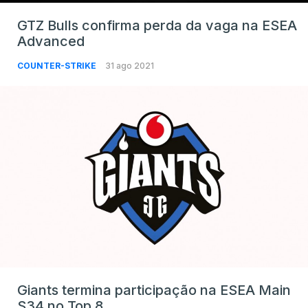
GTZ Bulls confirma perda da vaga na ESEA
Advanced
COUNTER-STRIKE
31 ago 2021
Giants termina participação na ESEA Main
S34 no Top 8