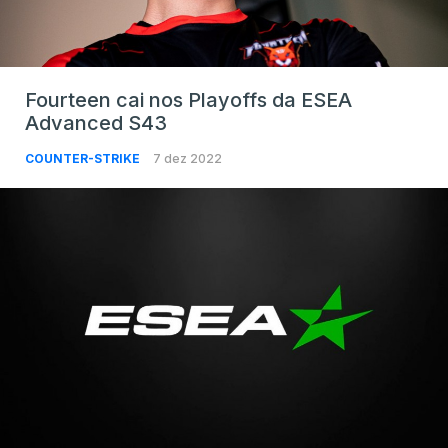
Fourteen cai nos Playoffs da ESEA
Advanced S43
COUNTER-STRIKE
7 dez 2022