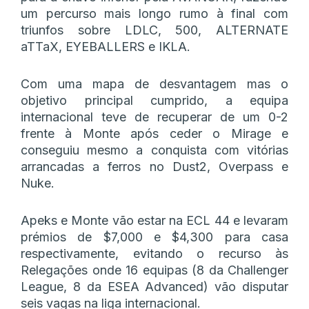
um percurso mais longo rumo à final com
triunfos sobre LDLC, 500, ALTERNATE
aTTaX, EYEBALLERS e IKLA.
Com uma mapa de desvantagem mas o
objetivo principal cumprido, a equipa
internacional teve de recuperar de um 0-2
frente à Monte após ceder o Mirage e
conseguiu mesmo a conquista com vitórias
arrancadas a ferros no Dust2, Overpass e
Nuke.
Apeks e Monte vão estar na ECL 44 e levaram
prémios de $7,000 e $4,300 para casa
respectivamente, evitando o recurso às
Relegações onde 16 equipas (8 da Challenger
League, 8 da ESEA Advanced) vão disputar
seis vagas na liga internacional.