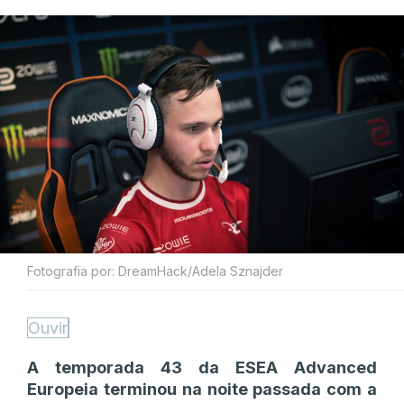
Fotografia por: DreamHack/Adela Sznajder
Ouvir
A temporada 43 da ESEA Advanced
Europeia terminou na noite passada com a