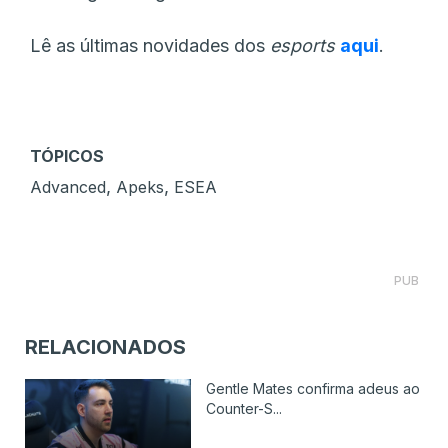
Lê as últimas novidades dos
esports
aqui
.
TÓPICOS
,
,
Advanced
Apeks
ESEA
PUB
RELACIONADOS
Gentle Mates confirma adeus ao
Counter-S...