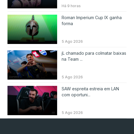
Há 9 horas
Roman Imperium Cup IX ganha
forma
5 Ago 2026
jL chamado para colmatar baixas
na Team ...
5 Ago 2026
SAW espreita estreia em LAN
com oportuni...
5 Ago 2026