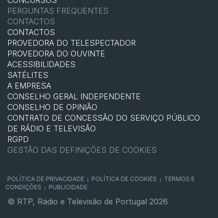
CONCURSOS
PERGUNTAS FREQUENTES
CONTACTOS
CONTACTOS
PROVEDORA DO TELESPECTADOR
PROVEDORA DO OUVINTE
ACESSIBILIDADES
SATÉLITES
A EMPRESA
CONSELHO GERAL INDEPENDENTE
CONSELHO DE OPINIÃO
CONTRATO DE CONCESSÃO DO SERVIÇO PÚBLICO
DE RÁDIO E TELEVISÃO
RGPD
GESTÃO DAS DEFINIÇÕES DE COOKIES
POLÍTICA DE PRIVACIDADE
POLÍTICA DE COOKIES
TERMOS E
|
|
CONDIÇÕES
PUBLICIDADE
|
© RTP, Rádio e Televisão de Portugal 2026