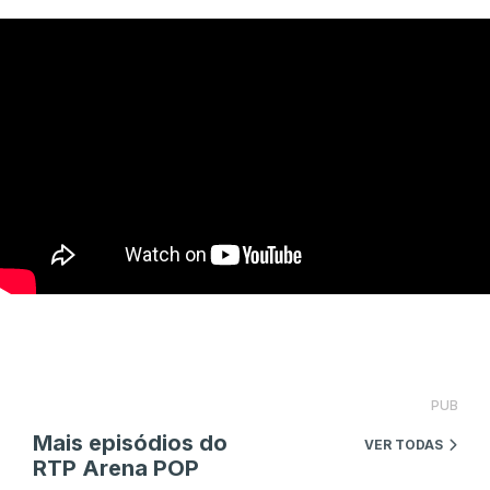
PUB
Mais episódios do
VER TODAS
RTP Arena POP