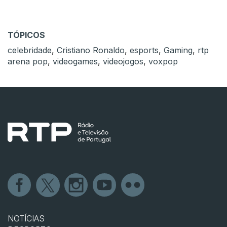
TÓPICOS
celebridade
,
Cristiano Ronaldo
,
esports
,
Gaming
,
rtp
arena pop
,
videogames
,
videojogos
,
voxpop
NOTÍCIAS