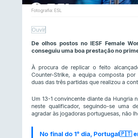
Fotografia: ESL
Ouvir
De olhos postos no IESF Female Wor
conseguiu uma boa prestação no primei
À procura de replicar o feito alcança
Counter-Strike, a equipa composta po
duas das três partidas que realizou a con
Um 13-1 convincente diante da Hungria n
neste qualificador, seguindo-se uma d
agradar às jogadoras portuguesas, não lhe
No final do 1° dia, Portugal🇵🇹 