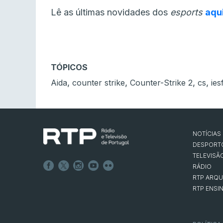
Lê as últimas novidades dos
esports
aqu
TÓPICOS
,
,
,
,
Aida
counter strike
Counter-Strike 2
cs
ies
NOTÍCIAS
DESPORT
TELEVISÃ
RÁDIO
RTP ARQU
RTP ENSI