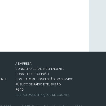
A EMPRESA
CONSELHO GERAL INDEPENDENTE
CONSELHO DE OPINIÃO
INTE
CONTRATO DE CONCESSÃO DO SERVIÇO
PÚBLICO DE RÁDIO E TELEVISÃO
RGPD
GESTÃO DAS DEFINIÇÕES DE COOKIES