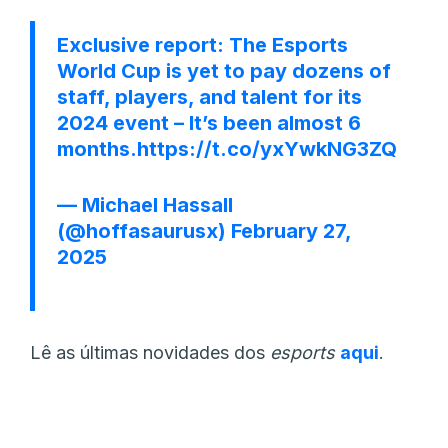
Exclusive report: The Esports
World Cup is yet to pay dozens of
staff, players, and talent for its
2024 event – It’s been almost 6
months.
https://t.co/yxYwkNG3ZQ
— Michael Hassall
(@hoffasaurusx)
February 27,
2025
Lê as últimas novidades dos
esports
aqui
.