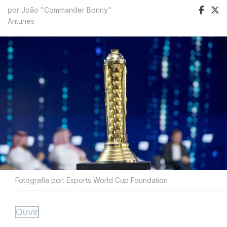
por João "Commander Bonny"
Antunes
Fotografia por: Esports World Cup Foundation
Ouvir