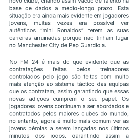
novo clube, criando assim vácuo de talento na
base de dados a médio-longo prazo. Esta
situação era ainda mais evidente em jogadores
jovens, muitas vezes era possível ver
autênticos “mini Ronaldos” terem as suas
carreiras arruinadas porque não tinham lugar
no Manchester City de Pep Guardiola.
No FM 24 é mais do que evidente que as
contratações feitas pelos treinadores
controlados pelo jogo são feitas com muito
mais atenção ao sistema táctico das equipas
que os contratam, assim garantindo que essas
novas adições cumprem o seu papel. Os
jogadores jovens continuam a ser abordados e
contratados pelos maiores clubes do mundo,
no entanto, agora é muito mais comum ver as
jovens pérolas a serem lançadas nos últimos
minutos dos jogos, garantindo assim a