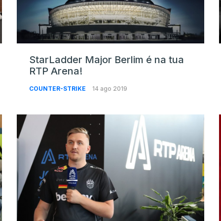
StarLadder Major Berlim é na tua
RTP Arena!
COUNTER-STRIKE
14 ago 2019