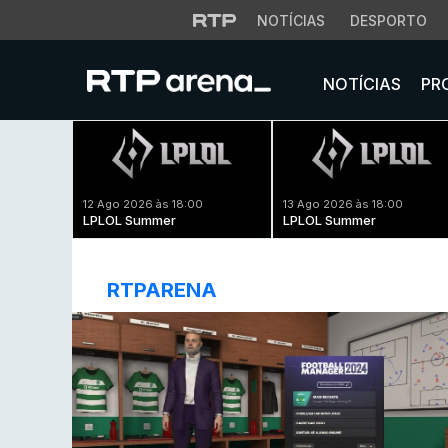
NOTÍCIAS
DESPORTO
NOTÍCIAS
PR
12 Ago 2026 às 18:00
13 Ago 2026 às 18:00
LPLOL Summer
LPLOL Summer
RTPARENA