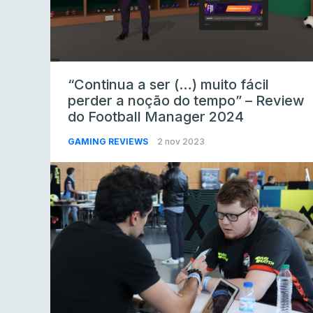
“Continua a ser (…) muito fácil
perder a noção do tempo” – Review
do Football Manager 2024
GAMING REVIEWS
2 nov 2023