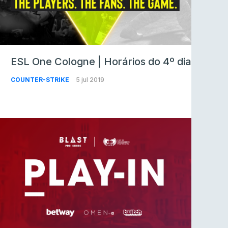
ESL One Cologne | Horários do 4º dia
COUNTER-STRIKE
5 jul 2019