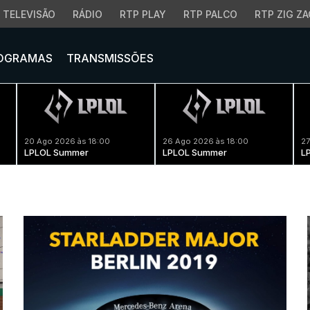
TELEVISÃO
RÁDIO
RTP PLAY
RTP PALCO
RTP ZIG ZA
OGRAMAS
TRANSMISSÕES
20 Ago 2026 às 18:00
26 Ago 2026 às 18:00
27
LPLOL Summer
LPLOL Summer
L