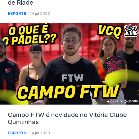
de Riade
ESPORTS
14 jul 2023
Campo FTW é novidade no Vitória Clube
Quintinhas
ESPORTS
14 jul 2023