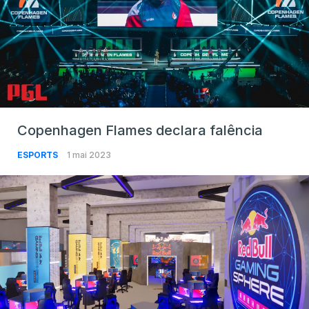
Copenhagen Flames declara falência
ESPORTS
1 mai 2023