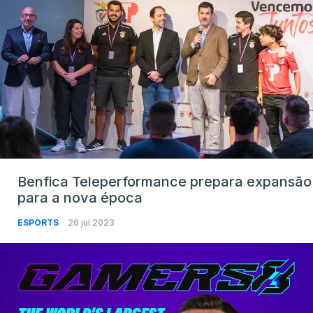
Benfica Teleperformance prepara expansão
para a nova época
ESPORTS
26 jul 2023