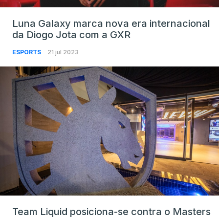
Luna Galaxy marca nova era internacional
da Diogo Jota com a GXR
ESPORTS
21 jul 2023
Team Liquid posiciona-se contra o Masters