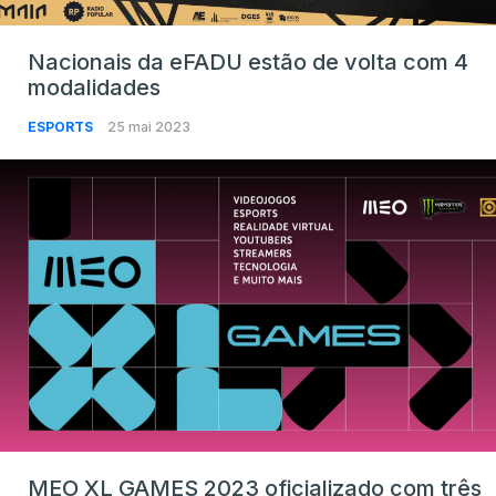
Nacionais da eFADU estão de volta com 4
modalidades
ESPORTS
25 mai 2023
MEO XL GAMES 2023 oficializado com três