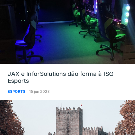
JAX e InforSolutions dão forma à ISG
Esports
ESPORTS
15 jun 2023