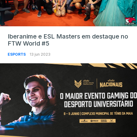
Iberanime e ESL Masters em destaque no
FTW World #5
ESPORTS
13 jun 2023