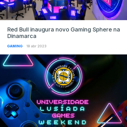
Red Bull inaugura novo Gaming Sphere na
Dinamarca
GAMING
18 abr 2023