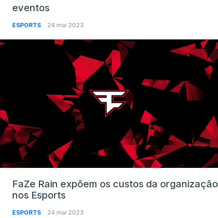
eventos
ESPORTS
24 mai 2023
FaZe Rain expõem os custos da organização
nos Esports
ESPORTS
24 mai 2023