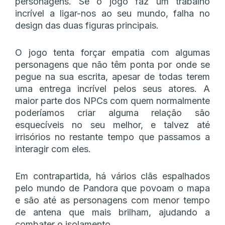
personagens. Se o jogo faz um trabalho
incrível a ligar-nos ao seu mundo, falha no
design das duas figuras principais.
O jogo tenta forçar empatia com algumas
personagens que não têm ponta por onde se
pegue na sua escrita, apesar de todas terem
uma entrega incrível pelos seus atores. A
maior parte dos NPCs com quem normalmente
poderíamos criar alguma relação são
esquecíveis no seu melhor, e talvez até
irrisórios no restante tempo que passamos a
interagir com eles.
Em contrapartida, há vários clãs espalhados
pelo mundo de Pandora que povoam o mapa
e são até as personagens com menor tempo
de antena que mais brilham, ajudando a
combater o isolamento.