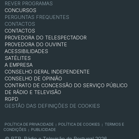
REVER PROGRAMAS
CONCURSOS
PERGUNTAS FREQUENTES
CONTACTOS
CONTACTOS
PROVEDORA DO TELESPECTADOR
PROVEDORA DO OUVINTE
ACESSIBILIDADES
SATÉLITES
A EMPRESA
CONSELHO GERAL INDEPENDENTE
CONSELHO DE OPINIÃO
CONTRATO DE CONCESSÃO DO SERVIÇO PÚBLICO
DE RÁDIO E TELEVISÃO
RGPD
GESTÃO DAS DEFINIÇÕES DE COOKIES
POLÍTICA DE PRIVACIDADE
POLÍTICA DE COOKIES
TERMOS E
|
|
CONDIÇÕES
PUBLICIDADE
|
© RTP, Rádio e Televisão de Portugal 2026