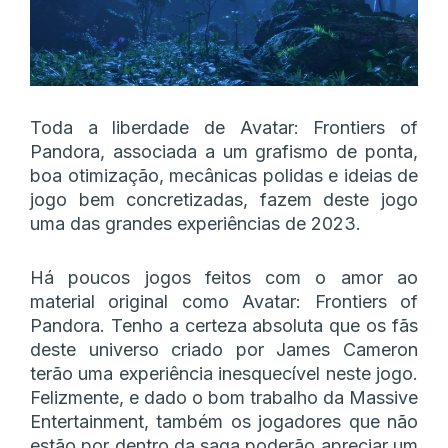
Toda a liberdade de Avatar: Frontiers of
Pandora, associada a um grafismo de ponta,
boa otimização, mecânicas polidas e ideias de
jogo bem concretizadas, fazem deste jogo
uma das grandes experiências de 2023.
Há poucos jogos feitos com o amor ao
material original como Avatar: Frontiers of
Pandora. Tenho a certeza absoluta que os fãs
deste universo criado por James Cameron
terão uma experiência inesquecível neste jogo.
Felizmente, e dado o bom trabalho da Massive
Entertainment, também os jogadores que não
estão por dentro da saga poderão apreciar um