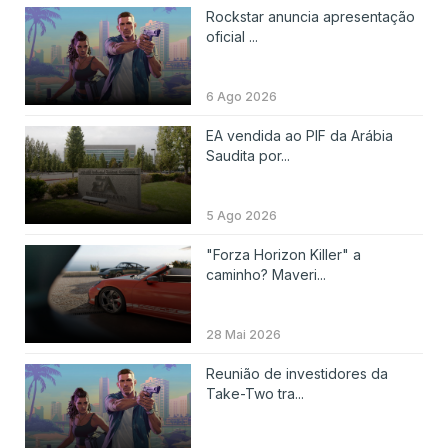
Rockstar anuncia apresentação
oficial ...
6 Ago 2026
EA vendida ao PIF da Arábia
Saudita por...
5 Ago 2026
"Forza Horizon Killer" a
caminho? Maveri...
28 Mai 2026
Reunião de investidores da
Take-Two tra...