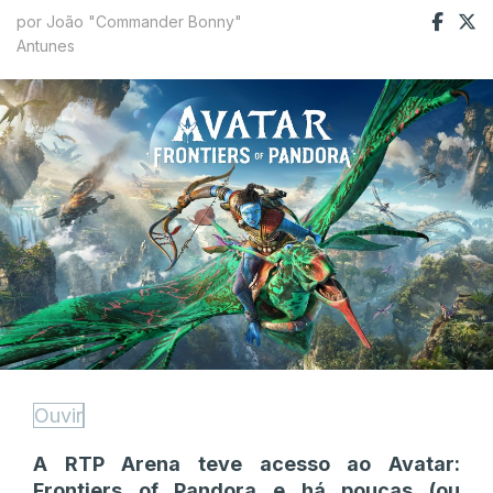
por João "Commander Bonny"
Antunes
Ouvir
A RTP Arena teve acesso ao Avatar:
Frontiers of Pandora e há poucas (ou