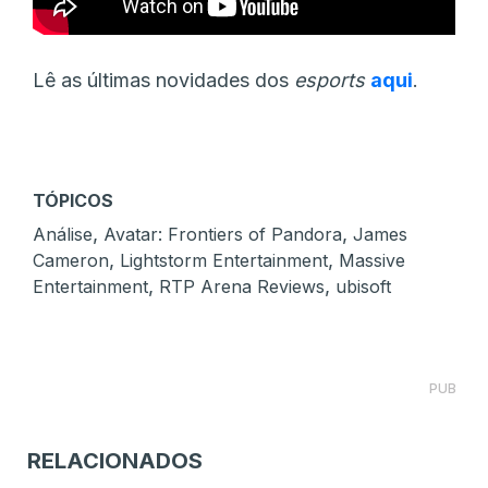
Lê as últimas novidades dos
esports
aqui
.
TÓPICOS
,
,
Análise
Avatar: Frontiers of Pandora
James
,
,
Cameron
Lightstorm Entertainment
Massive
,
,
Entertainment
RTP Arena Reviews
ubisoft
PUB
RELACIONADOS