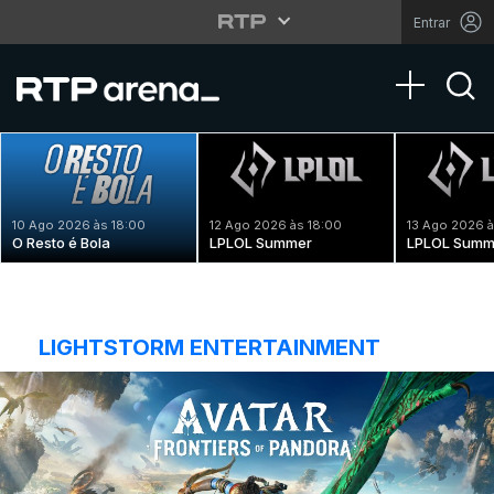
Entrar
Toggle na
10 Ago 2026 às 18:00
12 Ago 2026 às 18:00
13 Ago 2026 à
O Resto é Bola
LPLOL Summer
LPLOL Summ
LIGHTSTORM ENTERTAINMENT