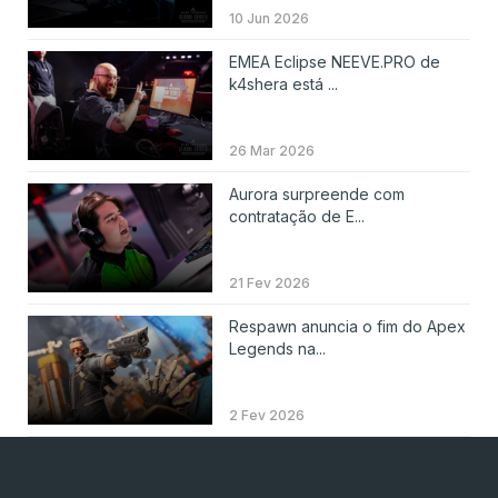
10 Jun 2026
EMEA Eclipse NEEVE.PRO de
k4shera está ...
26 Mar 2026
Aurora surpreende com
contratação de E...
21 Fev 2026
Respawn anuncia o fim do Apex
Legends na...
2 Fev 2026