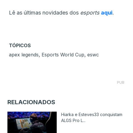
Lê as últimas novidades dos
esports
aqui
.
TÓPICOS
,
,
apex legends
Esports World Cup
eswc
PUB
RELACIONADOS
Hiarka e Esteves33 conquistam
ALGS Pro L...