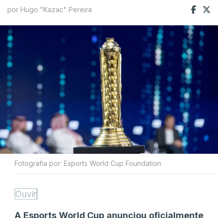
por Hugo "Kazac" Pereira
Fotografia por: Esports World Cup Foundation
Ouvir
A Esports World Cup anunciou oficialmente