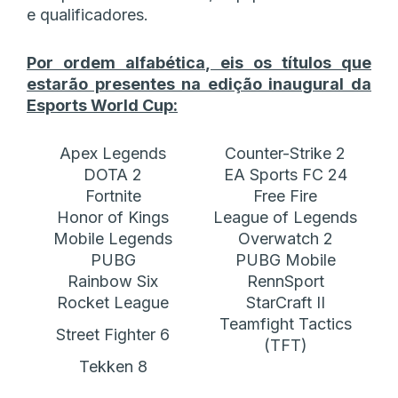
e qualificadores.
Por ordem alfabética, eis os títulos que
estarão presentes na edição inaugural da
Esports World Cup:
Apex Legends
Counter-Strike 2
DOTA 2
EA Sports FC 24
Fortnite
Free Fire
Honor of Kings
League of Legends
Mobile Legends
Overwatch 2
PUBG
PUBG Mobile
Rainbow Six
RennSport
Rocket League
StarCraft II
Teamfight Tactics
Street Fighter 6
(TFT)
Tekken 8