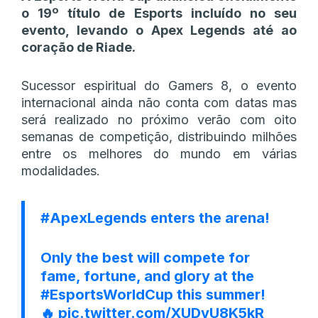
o 19º título de Esports incluído no seu
evento, levando o Apex Legends até ao
coração de Riade.
Sucessor espiritual do Gamers 8, o evento
internacional ainda não conta com datas mas
será realizado no próximo verão com oito
semanas de competição, distribuindo milhões
entre os melhores do mundo em várias
modalidades.
#ApexLegends
enters the arena!
Only the best will compete for
fame, fortune, and glory at the
#EsportsWorldCup
this summer!
🔥
pic.twitter.com/XUDvU8K5kR