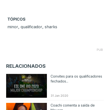
TÓPICOS
,
,
minor
qualificador
sharks
PUB
RELACIONADOS
Convites para os qualificadores
fechados...
31 Jan 2020
Coachi comenta a saída de