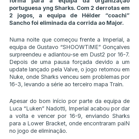
forma para a equipa da organização
portuguesa yng Sharks. Com 2 derrotas em
2 jogos, a equipa de Hélder “coachi”
Sancho foi eliminada da corrida ao Major.
Numa noite que começou frente a Imperial, a
equipa de Gustavo “SHOOWTiME” Gonçalves
surpreendeu e adiantou-se em Dust2 por 16-7.
Depois de uma pausa forçada devido a um
update lançado pela Valve, o jogo retomou em
Nuke, onde Sharks venceu sem problemas por
16-3, levando a série ao terceiro mapa Train.
Apesar do bom início por parte da equipa de
Luca “Luken” Nadotti, Imperial acabou por dar
a volta e vencer por 16-9, enviando Sharks
para a Lower Bracket, onde encontraram paiN
no jogo de eliminação.