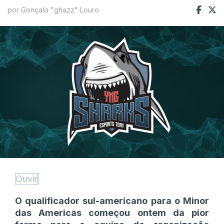
por Gonçalo "ghazz" Louro
Ouvir
O qualificador sul-americano para o Minor
das Americas começou ontem da pior