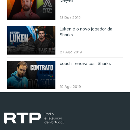
Meyern
13 Dez 2019
Luken é o novo jogador da
Sharks
27 Ago 2019
coachi renova com Sharks
19 Ago 2019