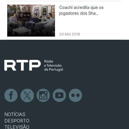
Coachi acredita que os
jogadores dos Sha...
24 Mai 2018
NOTÍCIAS
DESPORTO
TELEVISÃO