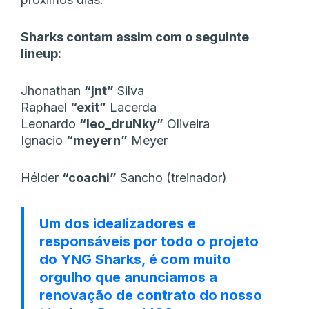
Sharks contam assim com o seguinte
lineup:
Jhonathan
“jnt”
Silva
Raphael
“exit”
Lacerda
Leonardo
“leo_druNky”
Oliveira
Ignacio
“meyern”
Meyer
Hélder
“coachi”
Sancho (treinador)
Um dos idealizadores e
responsáveis por todo o projeto
do YNG Sharks, é com muito
orgulho que anunciamos a
renovação de contrato do nosso