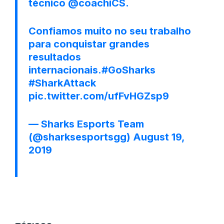
técnico
@coachiCS
.
Confiamos muito no seu trabalho
para conquistar grandes
resultados
internacionais.
#GoSharks
#SharkAttack
pic.twitter.com/ufFvHGZsp9
— Sharks Esports Team
(@sharksesportsgg)
August 19,
2019