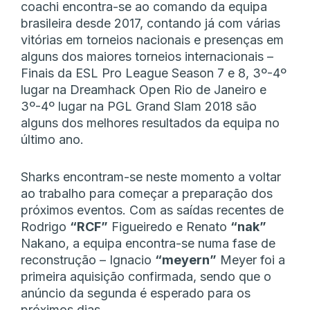
coachi encontra-se ao comando da equipa
brasileira desde 2017, contando já com várias
vitórias em torneios nacionais e presenças em
alguns dos maiores torneios internacionais –
Finais da ESL Pro League Season 7 e 8, 3º-4º
lugar na Dreamhack Open Rio de Janeiro e
3º-4º lugar na PGL Grand Slam 2018 são
alguns dos melhores resultados da equipa no
último ano.
Sharks encontram-se neste momento a voltar
ao trabalho para começar a preparação dos
próximos eventos. Com as saídas recentes de
Rodrigo
“RCF”
Figueiredo e Renato
“nak”
Nakano, a equipa encontra-se numa fase de
reconstrução – Ignacio
“meyern”
Meyer foi a
primeira aquisição confirmada, sendo que o
anúncio da segunda é esperado para os
próximos dias.