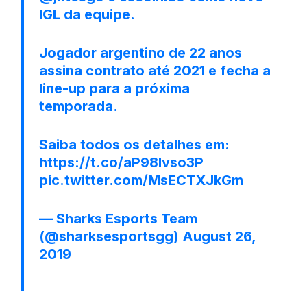
IGL da equipe.
Jogador argentino de 22 anos
assina contrato até 2021 e fecha a
line-up para a próxima
temporada.
Saiba todos os detalhes em:
https://t.co/aP98Ivso3P
pic.twitter.com/MsECTXJkGm
— Sharks Esports Team
(@sharksesportsgg)
August 26,
2019