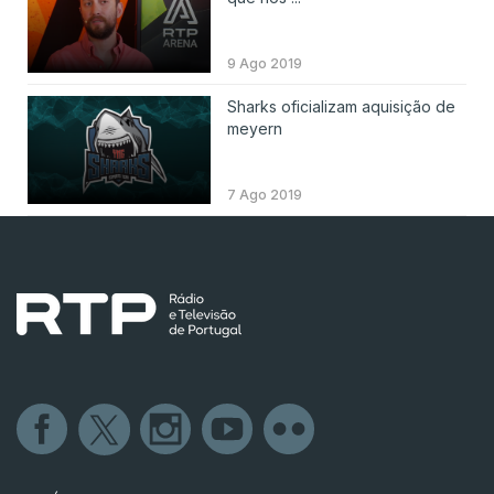
9 Ago 2019
Sharks oficializam aquisição de
meyern
7 Ago 2019