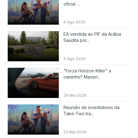
oficial ...
6 Ago 2026
EA vendida ao PIF da Arábia
Saudita por...
5 Ago 2026
"Forza Horizon Killer" a
caminho? Maveri...
28 Mai 2026
Reunião de investidores da
Take-Two tra...
22 Mai 2026