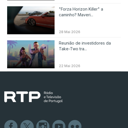
"Forza Horizon Killer" a
caminho? Maveri...
28 Mai 2026
Reunião de investidores da
Take-Two tra...
22 Mai 2026