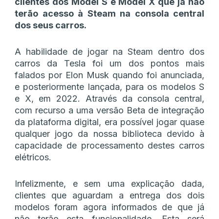
clientes dos Model S e Model X que já não
terão acesso à Steam na consola central
dos seus carros.
A habilidade de jogar na Steam dentro dos
carros da Tesla foi um dos pontos mais
falados por Elon Musk quando foi anunciada,
e posteriormente lançada, para os modelos S
e X, em 2022. Através da consola central,
com recurso a uma versão Beta de integração
da plataforma digital, era possível jogar quase
qualquer jogo da nossa biblioteca devido à
capacidade de processamento destes carros
elétricos.
Infelizmente, e sem uma explicação dada,
clientes que aguardam a entrega dos dois
modelos foram agora informados de que já
não terão esta funcionalidade. Esta será