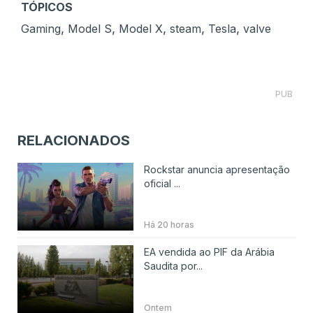
TÓPICOS
,
,
,
,
,
Gaming
Model S
Model X
steam
Tesla
valve
PUB
RELACIONADOS
Rockstar anuncia apresentação
oficial ...
Há 20 horas
EA vendida ao PIF da Arábia
Saudita por...
Ontem