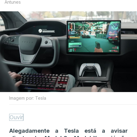
Antunes
Imagem por: Tesla
Ouvir
Alegadamente a Tesla está a avisar