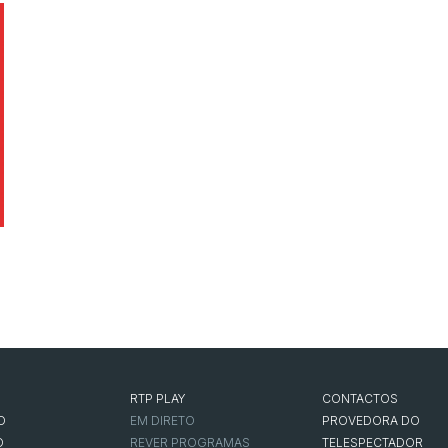
RTP PLAY
CONTACTOS
O
EM DIRETO
PROVEDORA DO
O
REVER PROGRAMAS
TELESPECTADOR