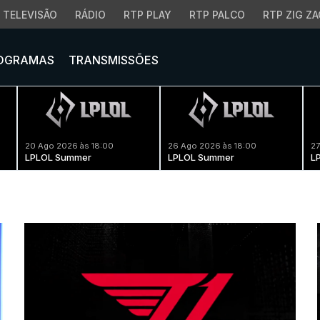
TELEVISÃO
RÁDIO
RTP PLAY
RTP PALCO
RTP ZIG ZA
OGRAMAS
TRANSMISSÕES
20 Ago 2026 às 18:00
26 Ago 2026 às 18:00
27
LPLOL Summer
LPLOL Summer
L