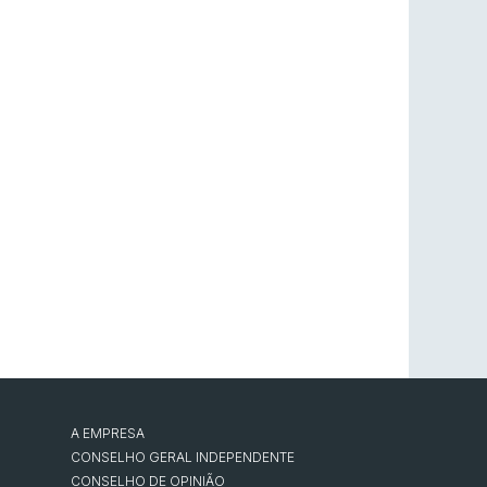
A EMPRESA
CONSELHO GERAL INDEPENDENTE
CONSELHO DE OPINIÃO