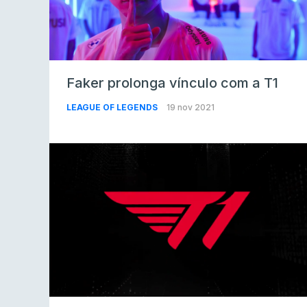
Faker prolonga vínculo com a T1
LEAGUE OF LEGENDS
19 nov 2021