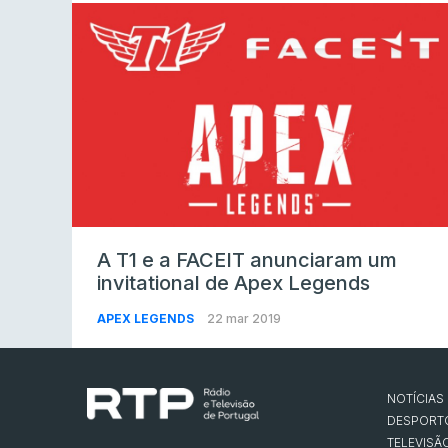
A T1 e a FACEIT anunciaram um
invitational de Apex Legends
APEX LEGENDS
22 mar 2019
NOTÍCIAS
DESPORT
TELEVISÃ