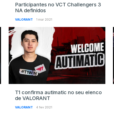
Participantes no VCT Challengers 3
NA definidos
VALORANT
1 mar 2021
T1 confirma autimatic no seu elenco
de VALORANT
VALORANT
4 fev 2021