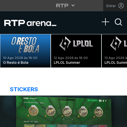
Entrar
Toggle na
10 Ago 2026 às 18:00
12 Ago 2026 às 18:00
13 Ago 2026 à
O Resto é Bola
LPLOL Summer
LPLOL Summ
STICKERS