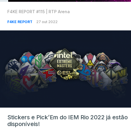
F4KE REPORT #115 | RTP Arena
F4KE REPORT
27 out 2022
Stickers e Pick’Em do IEM Rio 2022 já estão
disponíveis!