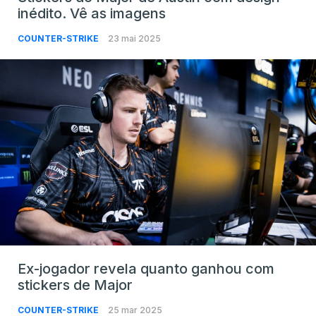
inédito. Vê as imagens
COUNTER-STRIKE
23 mai 2025
Ex-jogador revela quanto ganhou com
stickers de Major
COUNTER-STRIKE
25 mar 2025