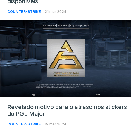
disponíveis!
COUNTER-STRIKE
21 mar 2024
Revelado motivo para o atraso nos stickers
do PGL Major
COUNTER-STRIKE
19 mar 2024