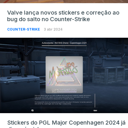
Valve lança novos stickers e correção ao
bug do salto no Counter-Strike
COUNTER-STRIKE
3 abr 2024
Stickers do PGL Major Copenhagen 2024 já