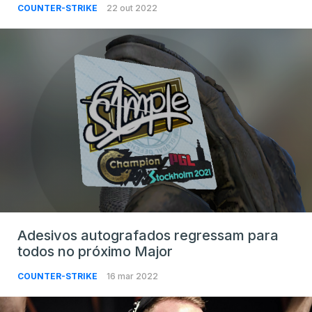
COUNTER-STRIKE
22 out 2022
Adesivos autografados regressam para
todos no próximo Major
COUNTER-STRIKE
16 mar 2022