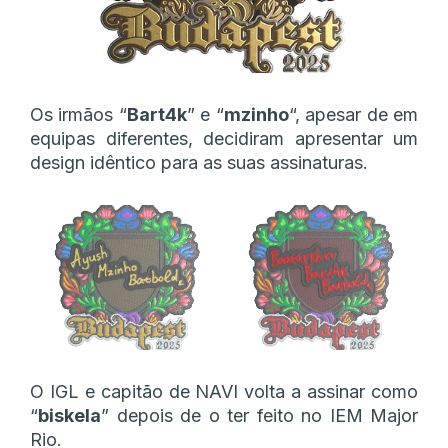
Os irmãos “
Bart4k
” e “
mzinho
“, apesar de em
equipas diferentes, decidiram apresentar um
design idêntico para as suas assinaturas.
O IGL e capitão de NAVI volta a assinar como
“
biskela
” depois de o ter feito no IEM Major
Rio.