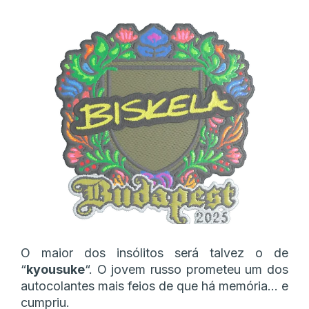
O maior dos insólitos será talvez o de
“
kyousuke
“. O jovem russo prometeu um dos
autocolantes mais feios de que há memória… e
cumpriu.