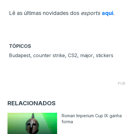
Lê as últimas novidades dos
esports
aqui
.
TÓPICOS
,
,
,
,
Budapest
counter strike
CS2
major
stickers
PUB
RELACIONADOS
Roman Imperium Cup IX ganha
forma