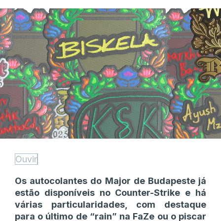
Ouvir
Os autocolantes do Major de Budapeste já
estão disponíveis no Counter-Strike e há
várias particularidades, com destaque
para o último de “rain” na FaZe ou o piscar