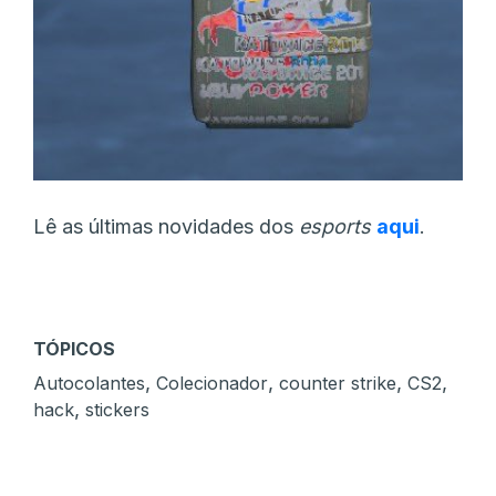
Lê as últimas novidades dos
esports
aqui
.
TÓPICOS
,
,
,
,
Autocolantes
Colecionador
counter strike
CS2
,
hack
stickers