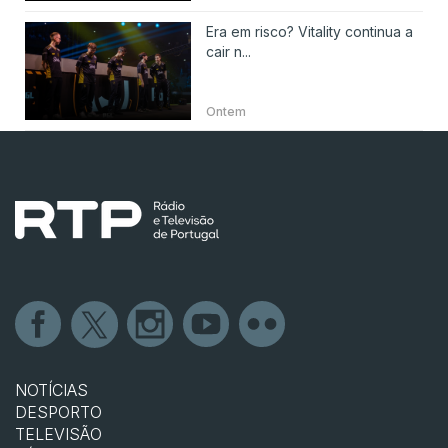
Era em risco? Vitality continua a
cair n...
Ontem
NOTÍCIAS
DESPORTO
TELEVISÃO