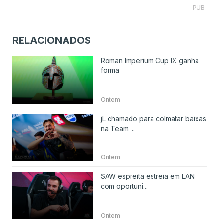
PUB
RELACIONADOS
Roman Imperium Cup IX ganha
forma
Ontem
jL chamado para colmatar baixas
na Team ...
Ontem
SAW espreita estreia em LAN
com oportuni...
Ontem