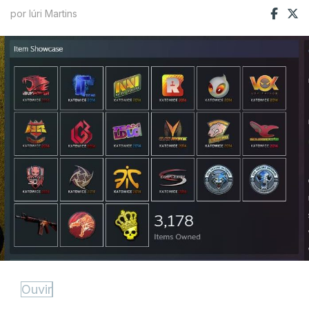
por Iúri Martins
Ouvir