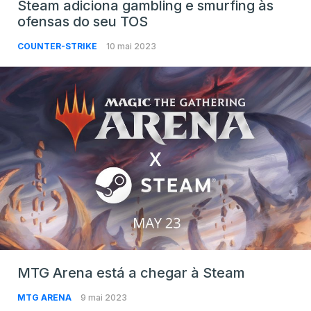
Steam adiciona gambling e smurfing às
ofensas do seu TOS
COUNTER-STRIKE
10 mai 2023
MTG Arena está a chegar à Steam
MTG ARENA
9 mai 2023