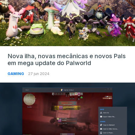
Nova ilha, novas mecânicas e novos Pals
em mega update do Palworld
GAMING
27 jun 2024