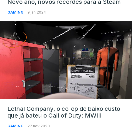
Novo ano, novos recordes para a Steam
GAMING
9 jan 2024
Lethal Company, o co-op de baixo custo
que já bateu o Call of Duty: MWIII
GAMING
27 nov 2023