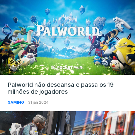
Palworld não descansa e passa os 19
milhões de jogadores
GAMING
31 jan 2024