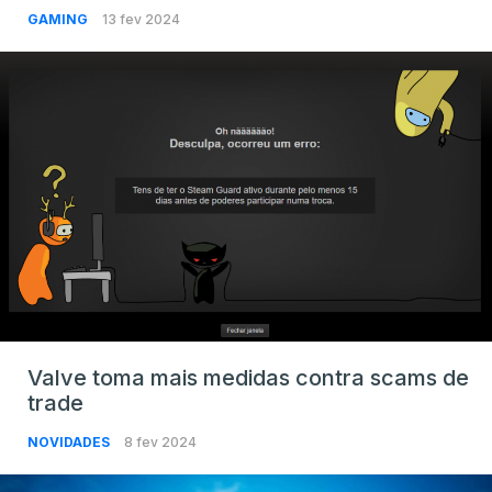
GAMING
13 fev 2024
Valve toma mais medidas contra scams de
trade
NOVIDADES
8 fev 2024