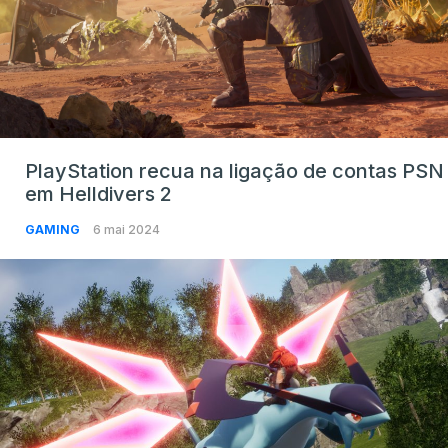
PlayStation recua na ligação de contas PSN
em Helldivers 2
GAMING
6 mai 2024