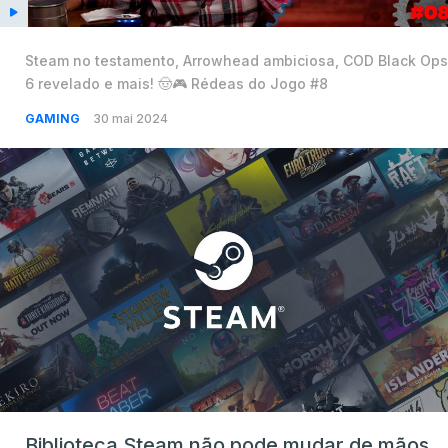
Steam no testamento, Arrowhead ambiciosa, COD Black Ops
6 revelado e mais! 🤠🎮 Rédeas do Jogo #8
GAMING
30 mai 2024
Biblioteca Steam não pode mudar de mãos