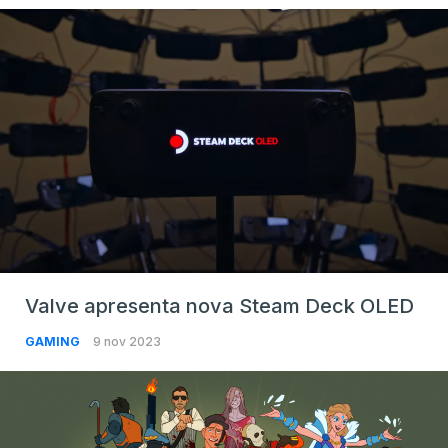
Valve apresenta nova Steam Deck OLED
GAMING
9 nov 2023