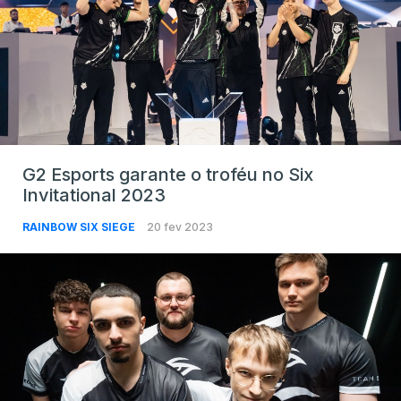
G2 Esports garante o troféu no Six
Invitational 2023
RAINBOW SIX SIEGE
20 fev 2023