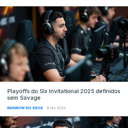
Playoffs do Six Invitational 2025 definidos
sem Savage
RAINBOW SIX SIEGE
8 fev 2025