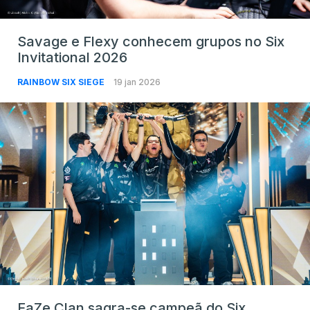
Savage e Flexy conhecem grupos no Six
Invitational 2026
RAINBOW SIX SIEGE
19 jan 2026
FaZe Clan sagra-se campeã do Six