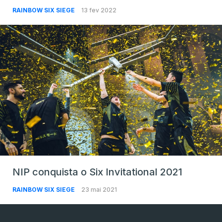
RAINBOW SIX SIEGE
13 fev 2022
NIP conquista o Six Invitational 2021
RAINBOW SIX SIEGE
23 mai 2021