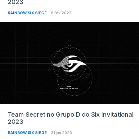
2023
RAINBOW SIX SIEGE
8 fev 2023
Team Secret no Grupo D do Six Invitational
2023
RAINBOW SIX SIEGE
31 jan 2023