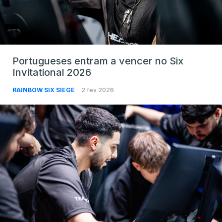
Portugueses entram a vencer no Six
Invitational 2026
RAINBOW SIX SIEGE
2 fev 2026