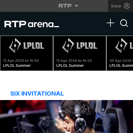
Entrar
Toggle na
12 Ago 2026 às 18:00
13 Ago 2026 às 18:00
20 Ago 2026 
LPLOL Summer
LPLOL Summer
LPLOL Summ
SIX INVITATIONAL