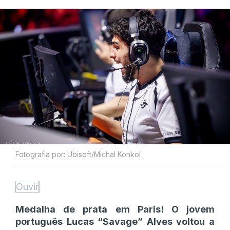
Fotografia por: Ubisoft/Michal Konkol
Ouvir
Medalha de prata em Paris! O jovem
português Lucas “Savage” Alves voltou a