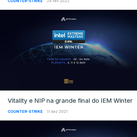
COUNTER-STRIKE
24 fev 2022
Vitality e NIP na grande final do IEM Winter
COUNTER-STRIKE
11 dez 2021