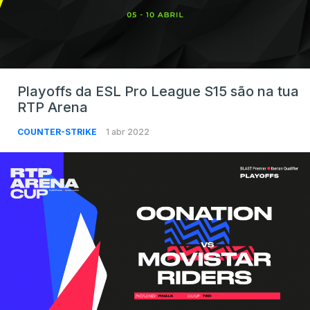
Playoffs da ESL Pro League S15 são na tua
RTP Arena
COUNTER-STRIKE
1 abr 2022