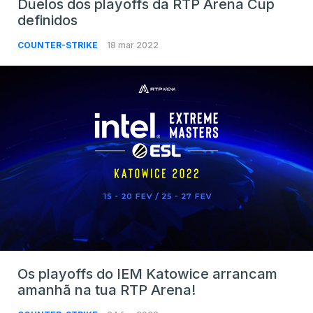
Duelos dos playoffs da RTP Arena Cup
definidos
COUNTER-STRIKE
18 mar 2022
Os playoffs do IEM Katowice arrancam
amanhã na tua RTP Arena!