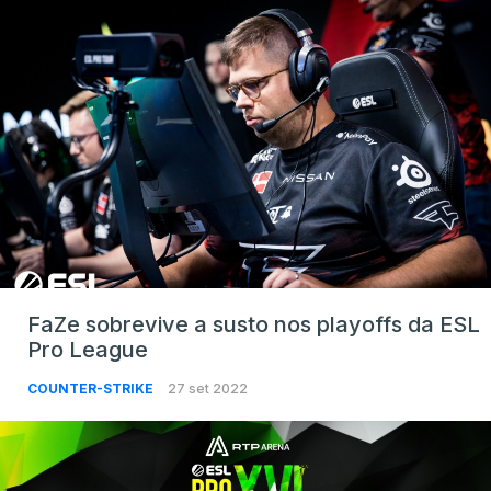
FaZe sobrevive a susto nos playoffs da ESL
Pro League
COUNTER-STRIKE
27 set 2022