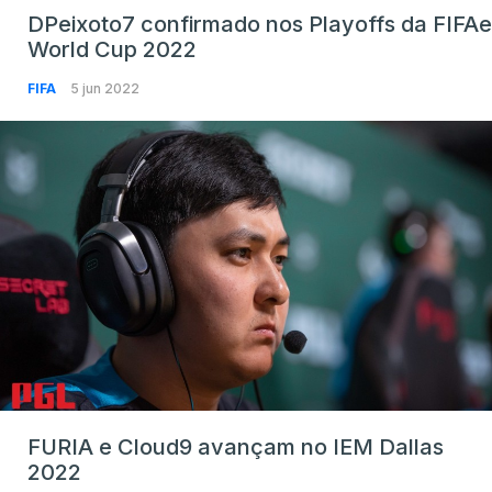
DPeixoto7 confirmado nos Playoffs da FIFAe
World Cup 2022
FIFA
5 jun 2022
FURIA e Cloud9 avançam no IEM Dallas
2022