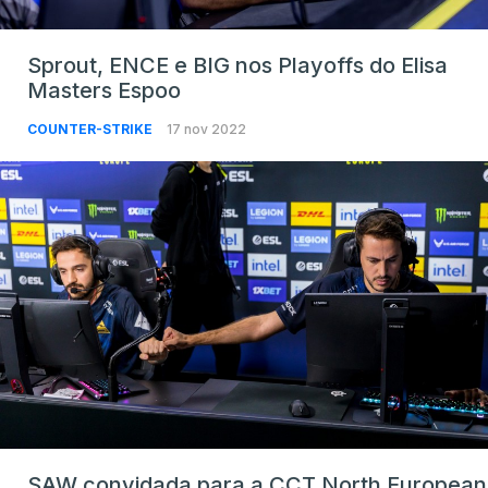
Sprout, ENCE e BIG nos Playoffs do Elisa
Masters Espoo
COUNTER-STRIKE
17 nov 2022
SAW convidada para a CCT North European