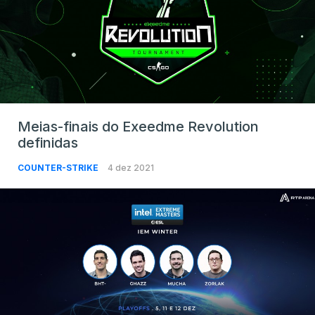
Meias-finais do Exeedme Revolution
definidas
COUNTER-STRIKE
4 dez 2021