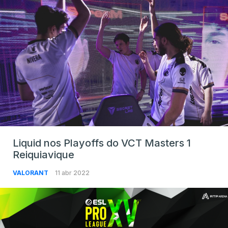
Liquid nos Playoffs do VCT Masters 1
Reiquiavique
VALORANT
11 abr 2022