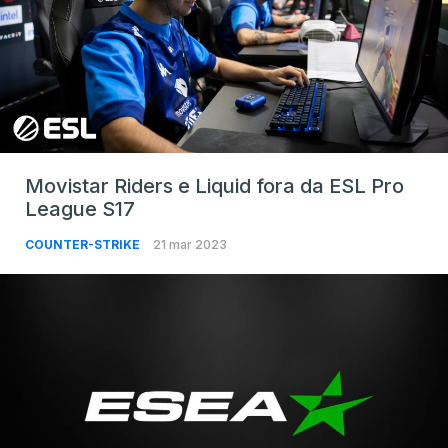
Movistar Riders e Liquid fora da ESL Pro
League S17
COUNTER-STRIKE
21 mar 2023