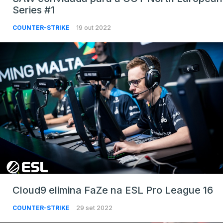
Series #1
COUNTER-STRIKE
19 out 2022
Cloud9 elimina FaZe na ESL Pro League 16
COUNTER-STRIKE
29 set 2022