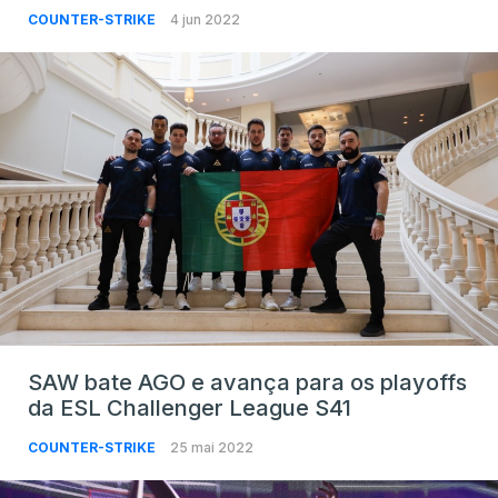
COUNTER-STRIKE
4 jun 2022
SAW bate AGO e avança para os playoffs
da ESL Challenger League S41
COUNTER-STRIKE
25 mai 2022