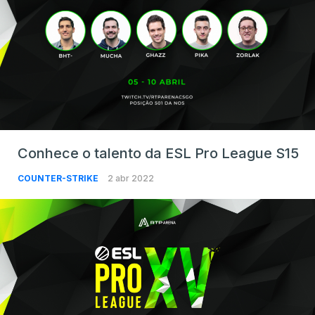
Conhece o talento da ESL Pro League S15
COUNTER-STRIKE
2 abr 2022