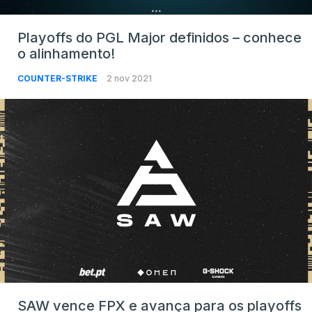
Playoffs do PGL Major definidos – conhece
o alinhamento!
COUNTER-STRIKE
2 nov 2021
SAW vence FPX e avança para os playoffs