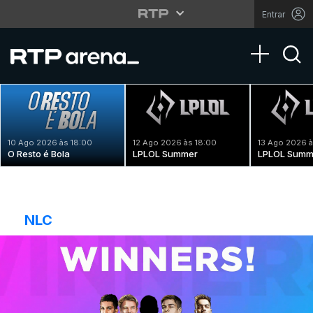
Entrar
Toggle na
10 Ago 2026 às 18:00
12 Ago 2026 às 18:00
13 Ago 2026 à
O Resto é Bola
LPLOL Summer
LPLOL Summ
NLC