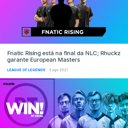
Fnatic Rising está na final da NLC; Rhuckz
garante European Masters
LEAGUE OF LEGENDS
3 ago 2021