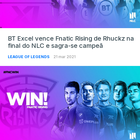
BT Excel vence Fnatic Rising de Rhuckz na
final do NLC e sagra-se campeã
LEAGUE OF LEGENDS
21 mar 2021