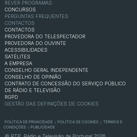
REVER PROGRAMAS
CONCURSOS
PERGUNTAS FREQUENTES
CONTACTOS
CONTACTOS
PROVEDORA DO TELESPECTADOR
PROVEDORA DO OUVINTE
ACESSIBILIDADES
SATÉLITES
A EMPRESA
CONSELHO GERAL INDEPENDENTE
CONSELHO DE OPINIÃO
CONTRATO DE CONCESSÃO DO SERVIÇO PÚBLICO
DE RÁDIO E TELEVISÃO
RGPD
GESTÃO DAS DEFINIÇÕES DE COOKIES
POLÍTICA DE PRIVACIDADE
POLÍTICA DE COOKIES
TERMOS E
|
|
CONDIÇÕES
PUBLICIDADE
|
© RTP, Rádio e Televisão de Portugal 2026