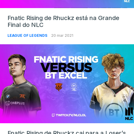
Fnatic Rising de Rhuckz está na Grande
Final do NLC
LEAGUE OF LEGENDS
20 mar 2021
Fnatic Rising de Rhuckz cai para a Loser’s