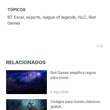
TÓPICOS
,
,
,
,
BT Excel
esports
league of legends
NLC
Riot
Games
PUB
RELACIONADOS
Riot Games simplifica regras
para tornei...
4 Ago 2026
Códigos para ícones clássicos
gratuit...