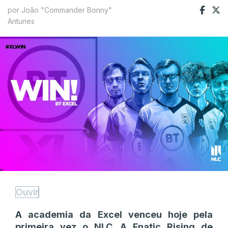
por João "Commander Bonny"
Antunes
Ouvir
A academia da Excel venceu hoje pela
primeira vez o NLC. A Fnatic Rising de