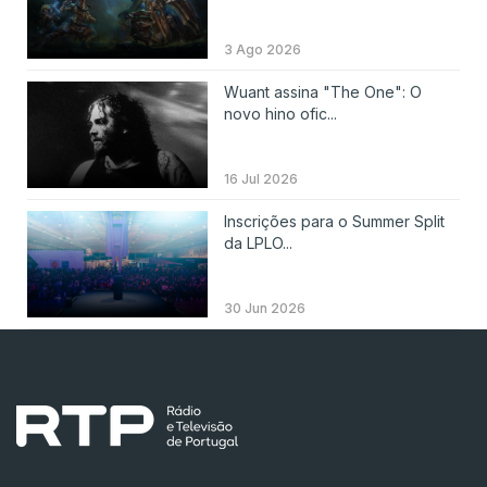
3 Ago 2026
Wuant assina "The One": O
novo hino ofic...
16 Jul 2026
Inscrições para o Summer Split
da LPLO...
30 Jun 2026