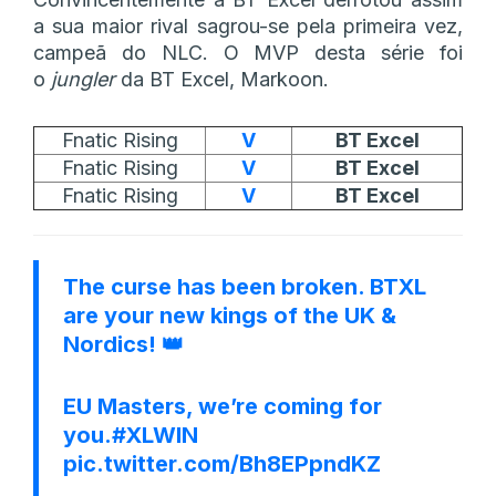
a sua maior rival sagrou-se pela primeira vez,
campeã do NLC. O MVP desta série foi
o
jungler
da BT Excel, Markoon.
Fnatic Rising
V
BT Excel
Fnatic Rising
V
BT Excel
Fnatic Rising
V
BT Excel
The curse has been broken. BTXL
are your new kings of the UK &
Nordics! 👑
EU Masters, we’re coming for
you.
#XLWIN
pic.twitter.com/Bh8EPpndKZ