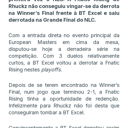
Rhuckz não conseguiu vingar-se da derrota
na Winner’s Final frente à BT Excel e saiu
derrotada na Grande Final do NLC.
Com a entrada direta no evento principal da
European Masters em cima da mesa,
disputou-se hoje a derradeira série na
competição. Com 3 duelos relativamente
curtos, a BT Excel voltou a derrotar a Fnatic
Rising nestes
playoffs
.
Depois de se terem encontrado na Winner’s
Final, num jogo que terminou 2-1, a Fnatic
Rising tinha a oportunidade de redenção.
Infelizmente para Rhuckz não foi desta que
conseguiram tombar a BT Excel.
Convincentemente a BT Excel derrotou assim