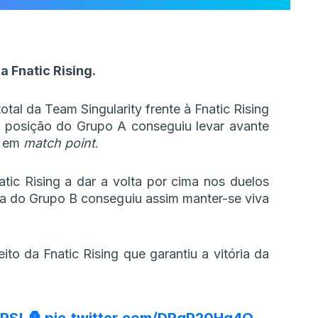
 Fnatic Rising.
al da Team Singularity frente à Fnatic Rising
 posição do Grupo A conseguiu levar avante
o em
match point
.
ic Rising a dar a volta por cima nos duelos
a do Grupo B conseguiu assim manter-se viva
eito da Fnatic Rising que garantiu a vitória da