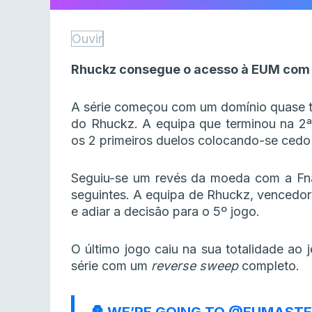
Ouvir
Rhuckz consegue o acesso à EUM com a
A série começou com um domínio quase tot
do Rhuckz. A equipa que terminou na 2ª
os 2 primeiros duelos colocando-se ced
Seguiu-se um revés da moeda com a Fnat
seguintes. A equipa de Rhuckz, vencedor
e adiar a decisão para o 5º jogo.
O último jogo caiu na sua totalidade ao j
série com um
reverse sweep
completo.