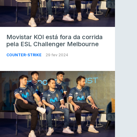
Movistar KOI está fora da corrida
pela ESL Challenger Melbourne
COUNTER-STRIKE
29 fev 2024