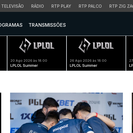
TELEVISÃO
RÁDIO
RTP PLAY
RTP PALCO
RTP ZIG ZA
OGRAMAS
TRANSMISSÕES
20 Ago 2026 às 18:00
26 Ago 2026 às 18:00
27
LPLOL Summer
LPLOL Summer
L