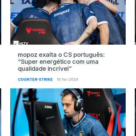
mopoz exalta o CS português:
“Super energético com uma
qualidade incrível”
COUNTER-STRIKE
16 fev 2024