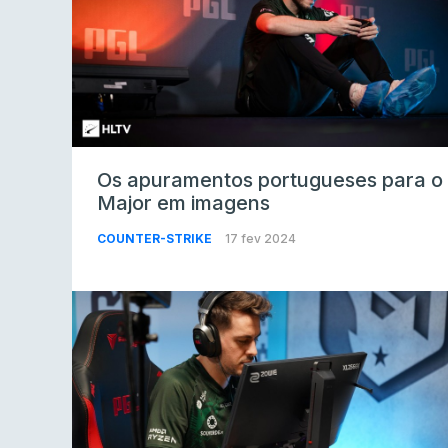
Os apuramentos portugueses para o
Major em imagens
COUNTER-STRIKE
17 fev 2024