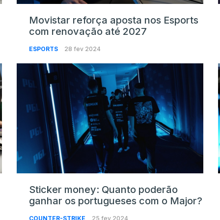
Movistar reforça aposta nos Esports
com renovação até 2027
ESPORTS
28 fev 2024
Sticker money: Quanto poderão
ganhar os portugueses com o Major?
COUNTER-STRIKE
25 fev 2024