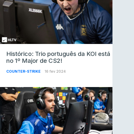
Histórico: Trio português da KOI está
no 1º Major de CS2!
COUNTER-STRIKE
16 fev 2024