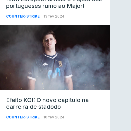
portugueses rumo ao Major!
COUNTER-STRIKE
13 fev 2024
Efeito KOI: O novo capítulo na
carreira de stadodo
COUNTER-STRIKE
10 fev 2024