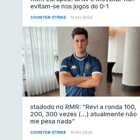
evitam-se nos jogos do 0-1
COUNTER-STRIKE
14 fev 2024
stadodo no RMR: “Revi a ronda 100,
200, 300 vezes (…) atualmente não
me pesa nada”
COUNTER-STRIKE
13 fev 2024