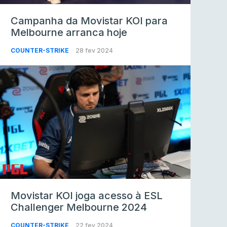
Campanha da Movistar KOI para
Melbourne arranca hoje
COUNTER-STRIKE
28 fev 2024
Movistar KOI joga acesso à ESL
Challenger Melbourne 2024
COUNTER-STRIKE
22 fev 2024