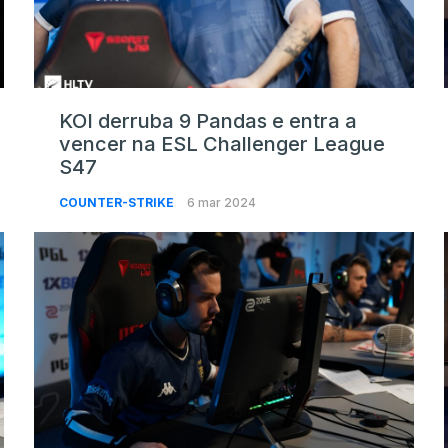
KOI derruba 9 Pandas e entra a
vencer na ESL Challenger League
S47
COUNTER-STRIKE
6 mar 2024