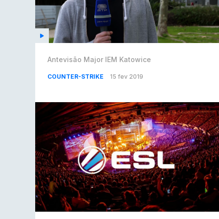
Antevisão Major IEM Katowice
COUNTER-STRIKE
15 fev 2019