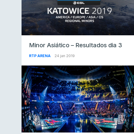
Minor Asiático – Resultados dia 3
RTP ARENA
24 jan 2019