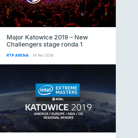
Major Katowice 2019 – New
Challengers stage ronda 1
RTP ARENA
14 fev 2019