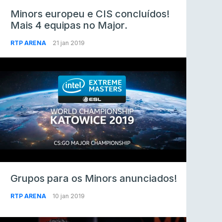
Minors europeu e CIS concluídos!
Mais 4 equipas no Major.
RTP ARENA
21 jan 2019
Grupos para os Minors anunciados!
RTP ARENA
10 jan 2019