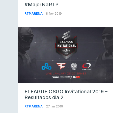
#MajorNaRTP
RTP ARENA
8 fev 2019
ELEAGUE CSGO Invitational 2019 –
Resultados dia 2
RTP ARENA
27 jan 2019