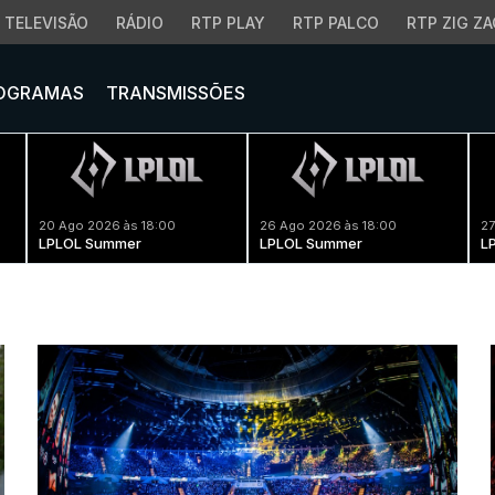
TELEVISÃO
RÁDIO
RTP PLAY
RTP PALCO
RTP ZIG ZA
OGRAMAS
TRANSMISSÕES
20 Ago 2026 às 18:00
26 Ago 2026 às 18:00
27
LPLOL Summer
LPLOL Summer
L