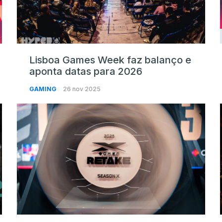
Lisboa Games Week faz balanço e
aponta datas para 2026
GAMING
26 nov 2025