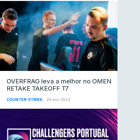
OVERFRAG leva a melhor no OMEN
RETAKE TAKEOFF T7
COUNTER-STRIKE
24 nov 2023