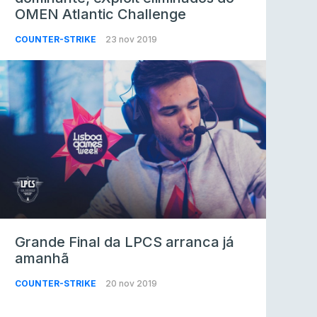
OMEN Atlantic Challenge
COUNTER-STRIKE
23 nov 2019
Grande Final da LPCS arranca já
amanhã
COUNTER-STRIKE
20 nov 2019