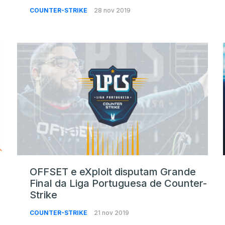
COUNTER-STRIKE
28 nov 2019
OFFSET e eXploit disputam Grande
Final da Liga Portuguesa de Counter-
Strike
COUNTER-STRIKE
21 nov 2019