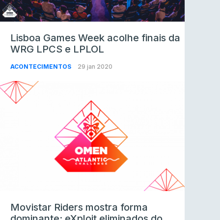
Lisboa Games Week acolhe finais da
WRG LPCS e LPLOL
ACONTECIMENTOS
29 jan 2020
Movistar Riders mostra forma
dominante; eXploit eliminados do