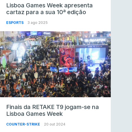
Lisboa Games Week apresenta
cartaz para a sua 10ª edição
ESPORTS
3 ago 2025
Finais da RETAKE T9 jogam-se na
Lisboa Games Week
COUNTER-STRIKE
20 out 2024