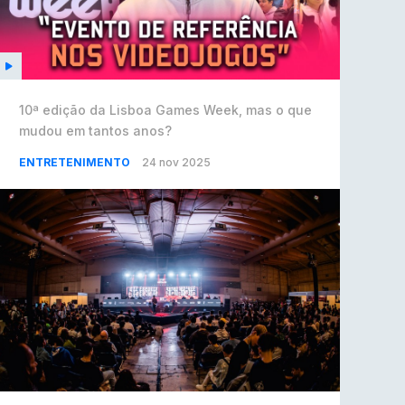
10ª edição da Lisboa Games Week, mas o que
mudou em tantos anos?
ENTRETENIMENTO
24 nov 2025