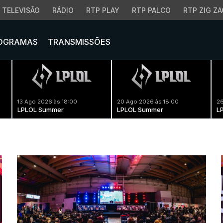
TELEVISÃO
RÁDIO
RTP PLAY
RTP PALCO
RTP ZIG ZA
OGRAMAS
TRANSMISSÕES
13 Ago 2026 às 18:00
20 Ago 2026 às 18:00
26
LPLOL Summer
LPLOL Summer
L