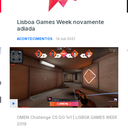
Lisboa Games Week novamente
adiada
ACONTECIMENTOS
14 out 2021
OMEN Challenge CS:GO 1v1 | LISBOA GAMES WEEK
2019