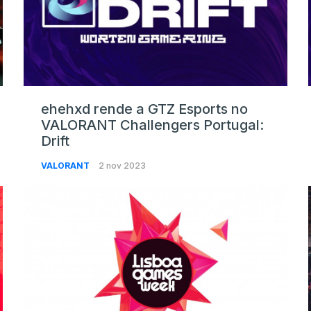
ehehxd rende a GTZ Esports no
VALORANT Challengers Portugal:
Drift
VALORANT
2 nov 2023