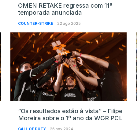
OMEN RETAKE regressa com 11ª
temporada anunciada
COUNTER-STRIKE
22 ago 2025
“Os resultados estão à vista” – Filipe
Moreira sobre o 1º ano da WGR PCL
CALL OF DUTY
26 nov 2024