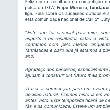
Feliz com o resultado da competição e 
palco da LGW,
Filipe Moreira
,
fundador
liga. Fala sobre os sucessos obtidos e 
esta comunidade nacional de Call of Dut
“
Este ano foi especial para mim, con
esports e os resultados estão à vista
contamos com pelo menos cinquenta
fantásticas e claro que já estamos a pl
ano.
Agradeço aos parceiros, especialmente 
ajudam a construir um futuro mais promi
Trazer a competição para um evento 
decisão natural, fizemos história em P
antes visto. Esta temporada ficará de 
fãs e da comunidade. Esteve um ambient