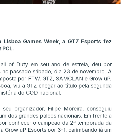
a Lisboa Games Week, a GTZ Esports fez
R PCL.
ll of Duty em seu ano de estreia, deu por
 no passado sábado, dia 23 de novembro. A
 composta por FTW, GTZ, SAMCLAN e Grow uP,
boa, viu a GTZ chegar ao título pela segunda
história do COD nacional.
seu organizador, Filipe Moreira, conseguiu
é um dos grandes palcos nacionais. Em frente a
 por conhecer o campeão da 2ª temporada da
 a Grow uP Esports por 3-1, carimbando já um