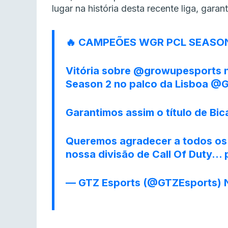
lugar na história desta recente liga, gara
🔥 CAMPEÕES WGR PCL SEASON
Vitória sobre
@growupesports
n
Season 2 no palco da Lisboa
@G
Garantimos assim o título de Bi
Queremos agradecer a todos os
nossa divisão de Call Of Duty…
— GTZ Esports (@GTZEsports)