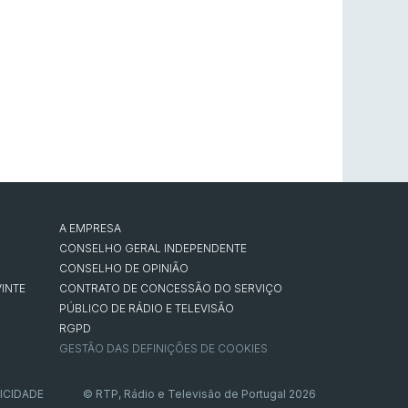
A EMPRESA
CONSELHO GERAL INDEPENDENTE
CONSELHO DE OPINIÃO
INTE
CONTRATO DE CONCESSÃO DO SERVIÇO
PÚBLICO DE RÁDIO E TELEVISÃO
RGPD
GESTÃO DAS DEFINIÇÕES DE COOKIES
ICIDADE
© RTP, Rádio e Televisão de Portugal 2026