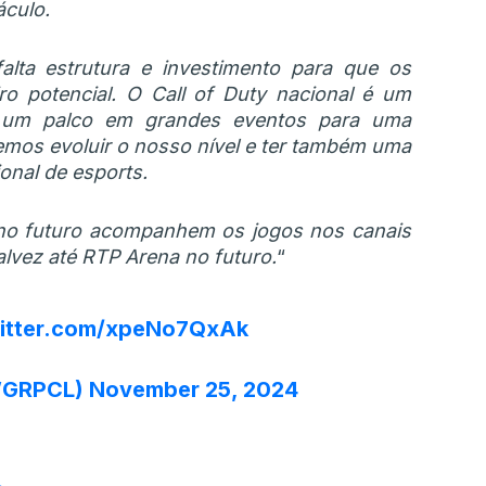
áculo.
lta estrutura e investimento para que os
ro potencial. O Call of Duty nacional é um
 um palco em grandes eventos para uma
mos evoluir o nosso nível e ter também uma
nal de esports.
 no futuro acompanhem os jogos nos canais
lvez até RTP Arena no futuro.
“
witter.com/xpeNo7QxAk
WGRPCL)
November 25, 2024