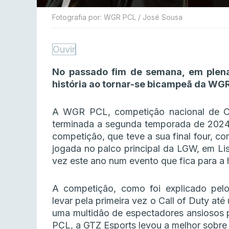
Fotografia por: WGR PCL / José Sousa
Ouvir
No passado fim de semana, em plen
história ao tornar-se bicampeã da WG
A WGR PCL, competição nacional de Ca
terminada a segunda temporada de 2024
competição, que teve a sua final four,
jogada no palco principal da LGW, em Lis
vez este ano num evento que fica para a 
A competição, como foi explicado pelo 
levar pela primeira vez o Call of Duty at
uma multidão de espectadores ansiosos
PCL, a GTZ Esports levou a melhor sobre