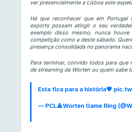
ver presencialmente a Lisboa este espet
Há que reconhecer que em Portugal fa
esports possam atingir o seu verdadei
exemplo disso mesmo, nunca houve
competição como a deste sábado. Quere
presença consolidada no panorama nacio
Para terminar, convido todos para que
de streaming da Worten ou quem sabe ta
Esta fica para a história🧡
pic.t
— PCL🔺Worten Game Ring (@