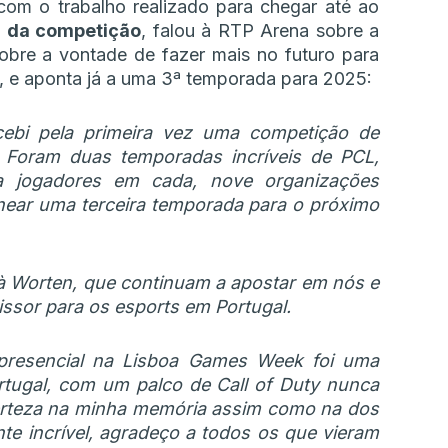
com o trabalho realizado para chegar até ao
 da competição
, falou à RTP Arena sobre a
sobre a vontade de fazer mais no futuro para
y, e aponta já a uma 3ª temporada para 2025:
cebi pela primeira vez uma competição de
. Foram duas temporadas incríveis de PCL,
 jogadores em cada, nove organizações
anear uma terceira temporada para o próximo
à Worten, que continuam a apostar em nós e
ssor para os esports em Portugal.
presencial na Lisboa Games Week foi uma
ortugal, com um palco de Call of Duty nunca
certeza na minha memória assim como na dos
e incrível, agradeço a todos os que vieram