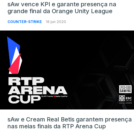
sAw vence KPI e garante presença na
grande final da Orange Unity League
COUNTER-STRIKE
16 jun 2020
sAw e Cream Real Betis garantem presença
nas meias finais da RTP Arena Cup