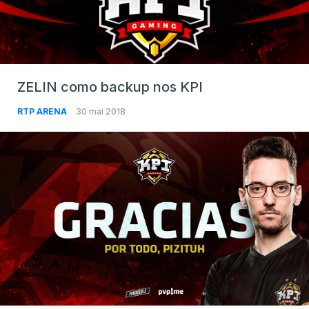
ZELIN como backup nos KPI
RTP ARENA
30 mai 2018