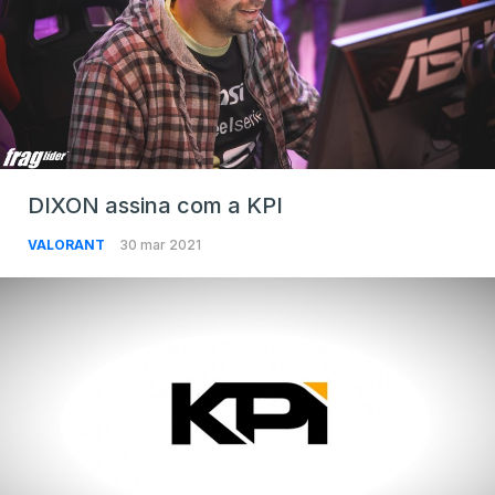
DIXON assina com a KPI
VALORANT
30 mar 2021