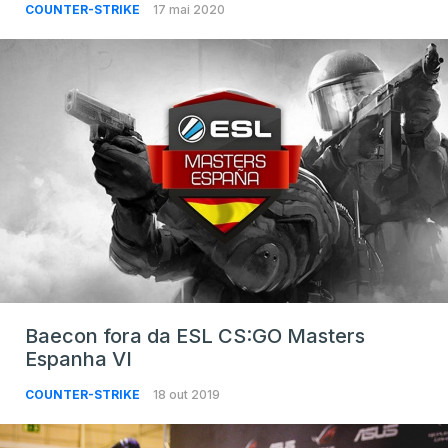
COUNTER-STRIKE
17 mai 2020
Baecon fora da ESL CS:GO Masters
Espanha VI
COUNTER-STRIKE
18 out 2019