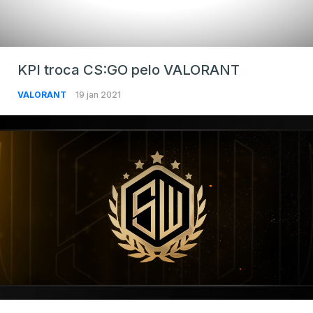
KPI troca CS:GO pelo VALORANT
VALORANT
19 jan 2021