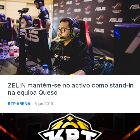
ZELIN mantém-se no activo como stand-in
na equipa Queso
RTP ARENA
8 jan 2019