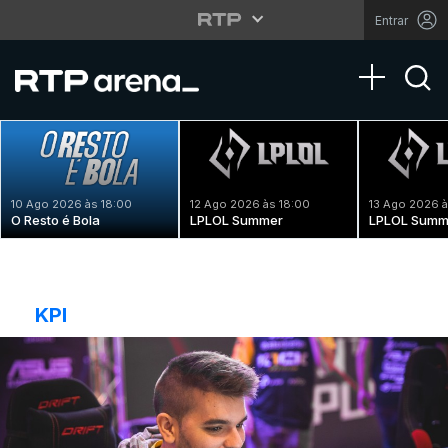
Entrar
Toggle na
10 Ago 2026 às 18:00
12 Ago 2026 às 18:00
13 Ago 2026 à
O Resto é Bola
LPLOL Summer
LPLOL Summ
KPI