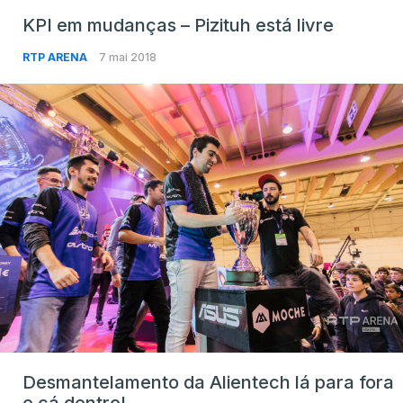
KPI em mudanças – Pizituh está livre
RTP ARENA
7 mai 2018
Desmantelamento da Alientech lá para fora