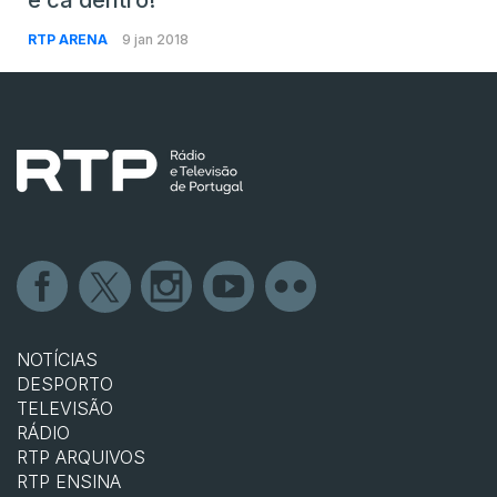
e cá dentro!
RTP ARENA
9 jan 2018
NOTÍCIAS
DESPORTO
TELEVISÃO
RÁDIO
RTP ARQUIVOS
RTP ENSINA