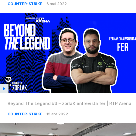
COUNTER-STRIKE
6 mai 2022
Beyond The Legend #3 – zorlaK entrevista fer | RTP Arena
COUNTER-STRIKE
15 abr 2022