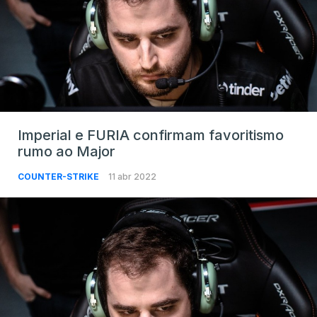
Imperial e FURIA confirmam favoritismo
rumo ao Major
COUNTER-STRIKE
11 abr 2022