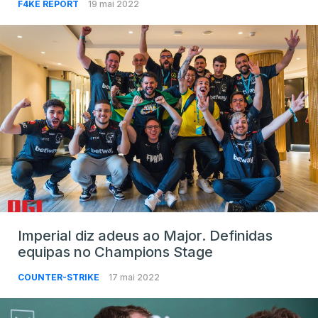
F4KE REPORT
19 mai 2022
Imperial diz adeus ao Major. Definidas
equipas no Champions Stage
COUNTER-STRIKE
17 mai 2022