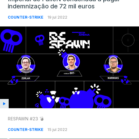
indemnização de 72 mil euros
COUNTER-STRIKE
19 jul 2022
RESPAWN #23 💣
COUNTER-STRIKE
15 jul 2022