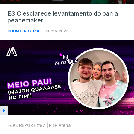
ESIC esclarece levantamento do ban a
peacemaker
COUNTER-STRIKE
28 mai 2022
F4KE REPORT #97 | RTP Arena