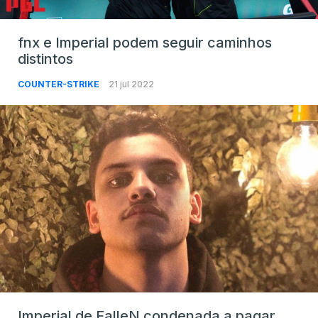
fnx e Imperial podem seguir caminhos
distintos
COUNTER-STRIKE
21 jul 2022
Imperial de FalleN condenada a pagar