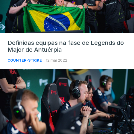
Definidas equipas na fase de Legends do
Major de Antuérpia
COUNTER-STRIKE
12 mai 2022