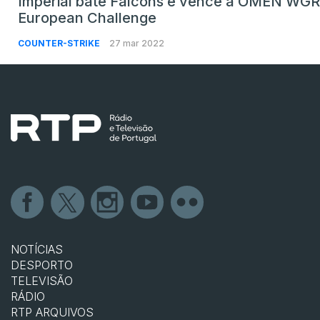
Imperial bate Falcons e vence a OMEN WGR
European Challenge
COUNTER-STRIKE
27 mar 2022
NOTÍCIAS
DESPORTO
TELEVISÃO
RÁDIO
RTP ARQUIVOS