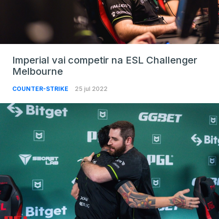
Imperial vai competir na ESL Challenger
Melbourne
COUNTER-STRIKE
25 jul 2022