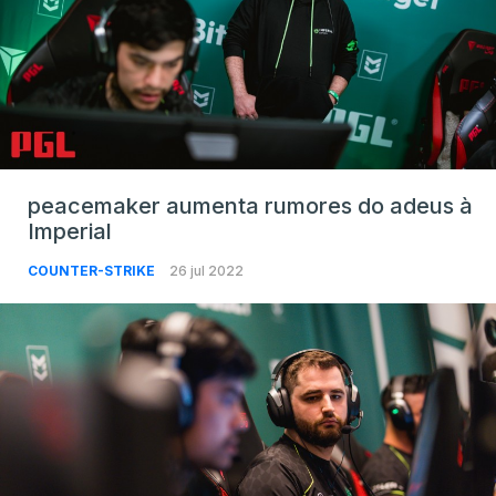
peacemaker aumenta rumores do adeus à
Imperial
COUNTER-STRIKE
26 jul 2022