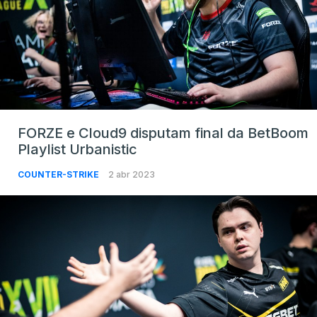
FORZE e Cloud9 disputam final da BetBoom
Playlist Urbanistic
COUNTER-STRIKE
2 abr 2023