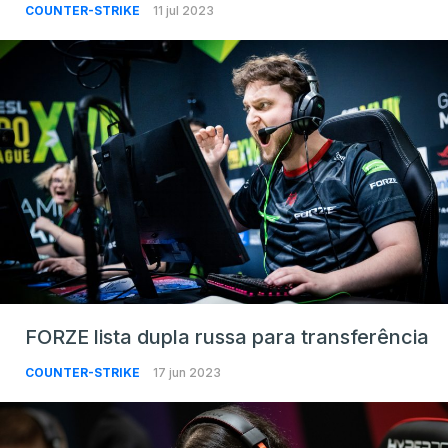
COUNTER-STRIKE
11 jul 2023
FORZE lista dupla russa para transferência
COUNTER-STRIKE
17 jun 2023