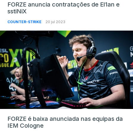
FORZE anuncia contratações de El1an e
sstiNiX
COUNTER-STRIKE
20 jul 2023
FORZE é baixa anunciada nas equipas da
IEM Cologne