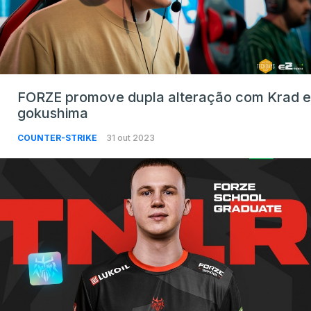
FORZE promove dupla alteração com Krad e
gokushima
COUNTER-STRIKE
31 out 2023