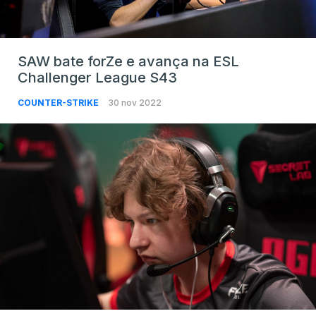
SAW bate forZe e avança na ESL
Challenger League S43
COUNTER-STRIKE
30 nov 2022