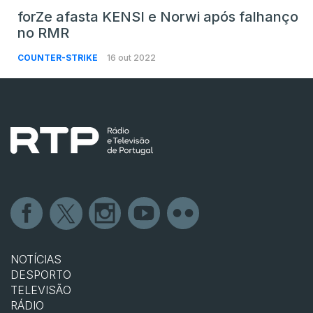
forZe afasta KENSI e Norwi após falhanço
no RMR
COUNTER-STRIKE
16 out 2022
NOTÍCIAS
DESPORTO
TELEVISÃO
RÁDIO