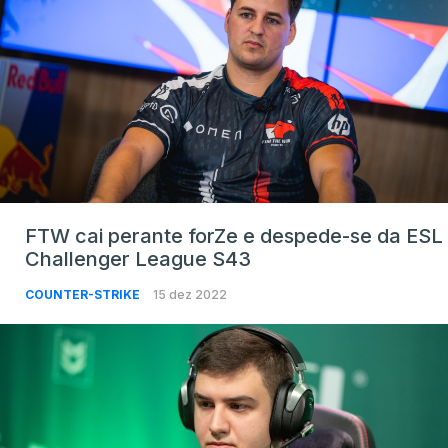
FTW cai perante forZe e despede-se da ESL
Challenger League S43
COUNTER-STRIKE
15 dez 2022