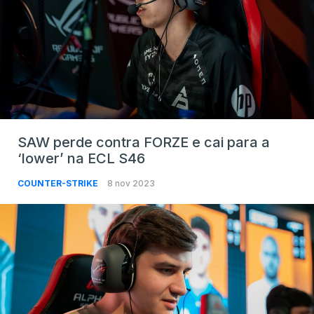
SAW perde contra FORZE e cai para a
‘lower’ na ECL S46
COUNTER-STRIKE
8 nov 2023