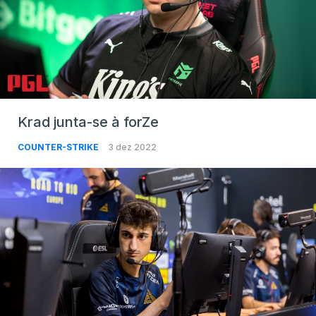
Krad junta-se à forZe
COUNTER-STRIKE
3 dez 2022