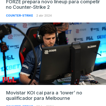
FORZE prepara novo lineup para competir
no Counter-Strike 2
COUNTER-STRIKE
2 abr 2024
Movistar KOI cai para a ‘lower’ no
qualificador para Melbourne