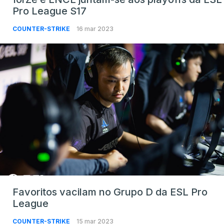
Pro League S17
COUNTER-STRIKE
16 mar 2023
Favoritos vacilam no Grupo D da ESL Pro
League
COUNTER-STRIKE
15 mar 2023