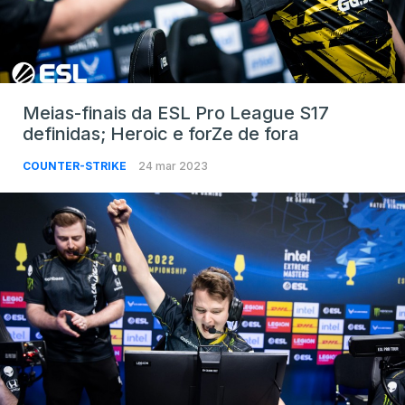
Meias-finais da ESL Pro League S17
definidas; Heroic e forZe de fora
COUNTER-STRIKE
24 mar 2023