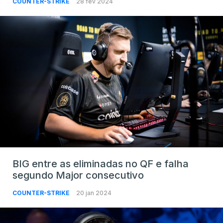
COUNTER-STRIKE
28 fev 2024
BIG entre as eliminadas no QF e falha
segundo Major consecutivo
COUNTER-STRIKE
20 jan 2024