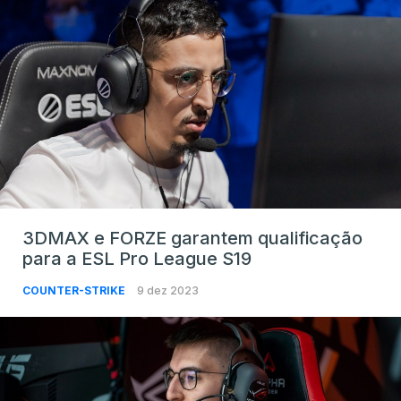
3DMAX e FORZE garantem qualificação
para a ESL Pro League S19
COUNTER-STRIKE
9 dez 2023