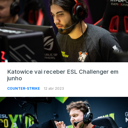
Katowice vai receber ESL Challenger em
junho
COUNTER-STRIKE
12 abr 2023