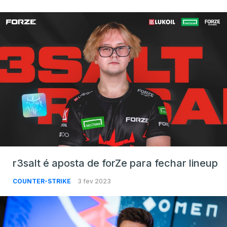
r3salt é aposta de forZe para fechar lineup
COUNTER-STRIKE
3 fev 2023