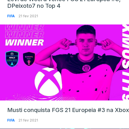
DPeixoto7 no Top 4
FIFA
21 fev 2021
Musti conquista FGS 21 Europeia #3 na Xbox
FIFA
21 fev 2021