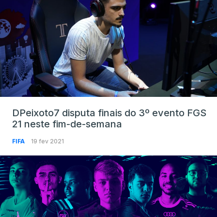
DPeixoto7 disputa finais do 3º evento FGS
21 neste fim-de-semana
FIFA
19 fev 2021