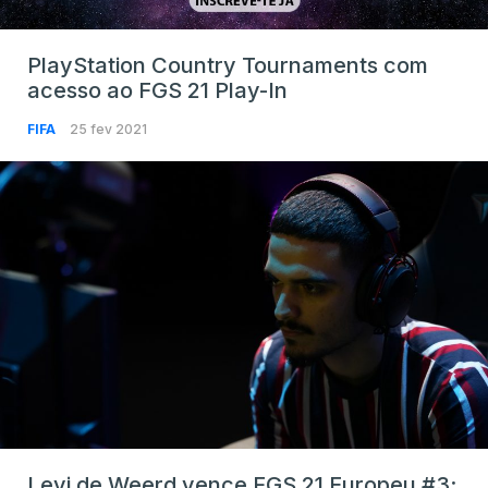
PlayStation Country Tournaments com
acesso ao FGS 21 Play-In
FIFA
25 fev 2021
Levi de Weerd vence FGS 21 Europeu #3;