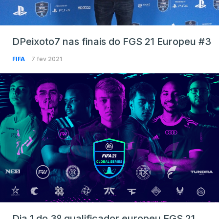
DPeixoto7 nas finais do FGS 21 Europeu #3
FIFA
7 fev 2021
Dia 1 do 3º qualificador europeu FGS 21