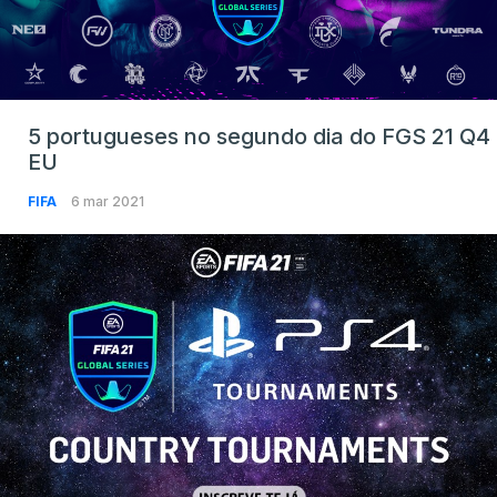
5 portugueses no segundo dia do FGS 21 Q4
EU
FIFA
6 mar 2021