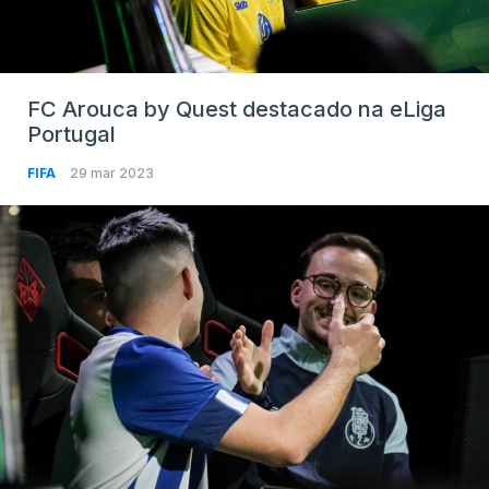
FC Arouca by Quest destacado na eLiga
Portugal
FIFA
29 mar 2023