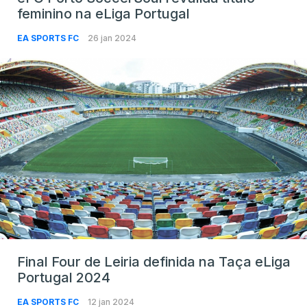
feminino na eLiga Portugal
EA SPORTS FC
26 jan 2024
Final Four de Leiria definida na Taça eLiga
Portugal 2024
EA SPORTS FC
12 jan 2024