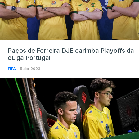
Paços de Ferreira DJE carimba Playoffs da
eLiga Portugal
FIFA
5 abr 2023