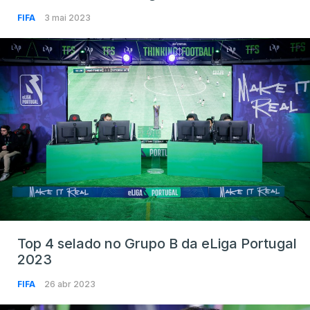
FIFA
3 mai 2023
Top 4 selado no Grupo B da eLiga Portugal
2023
FIFA
26 abr 2023