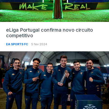
eLiga Portugal confirma novo circuito
competitivo
EA SPORTS FC
5 fev 2024