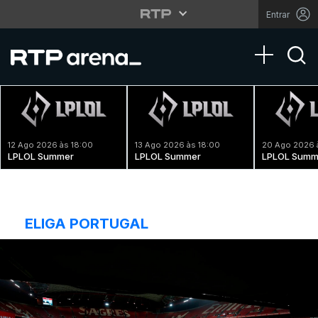
Entrar
Toggle na
12 Ago 2026 às 18:00
13 Ago 2026 às 18:00
20 Ago 2026 
LPLOL Summer
LPLOL Summer
LPLOL Summ
ELIGA PORTUGAL