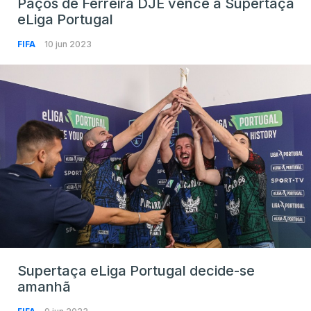
Paços de Ferreira DJE vence a Supertaça
eLiga Portugal
FIFA
10 jun 2023
Supertaça eLiga Portugal decide-se
amanhã