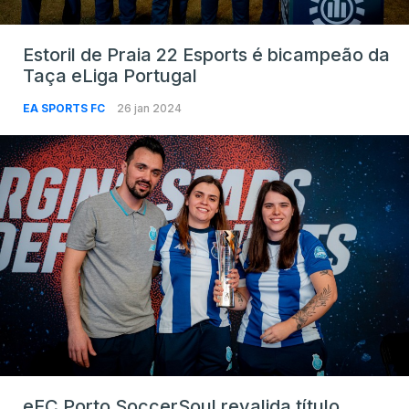
Estoril de Praia 22 Esports é bicampeão da
Taça eLiga Portugal
EA SPORTS FC
26 jan 2024
eFC Porto SoccerSoul revalida título