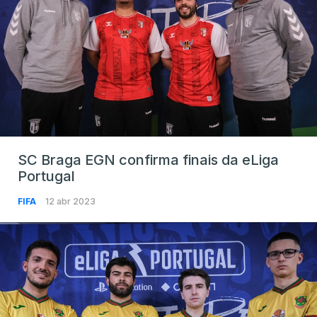
SC Braga EGN confirma finais da eLiga
Portugal
FIFA
12 abr 2023