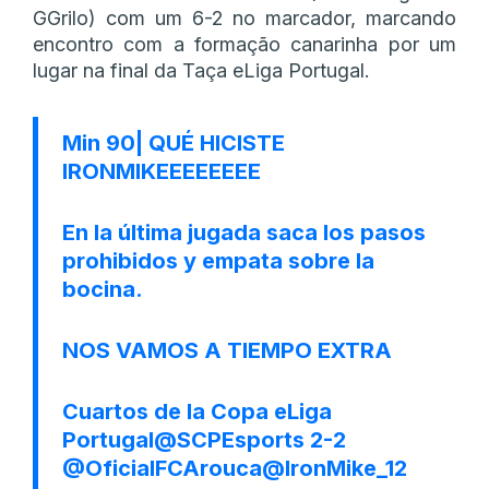
GGrilo) com um 6-2 no marcador, marcando
encontro com a formação canarinha por um
lugar na final da Taça eLiga Portugal.
Min 90| QUÉ HICISTE
IRONMIKEEEEEEEE
En la última jugada saca los pasos
prohibidos y empata sobre la
bocina.
NOS VAMOS A TIEMPO EXTRA
Cuartos de la Copa eLiga
Portugal
@SCPEsports
2-2
@OficialFCArouca
@IronMike_12