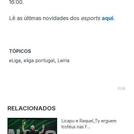
16:00.
Lê as últimas novidades dos
esports
aqui
.
TÓPICOS
,
,
eLiga
eliga portugal
Leiria
PUB
RELACIONADOS
Licapu e Raquel_Ty erguem
troféus nas F...