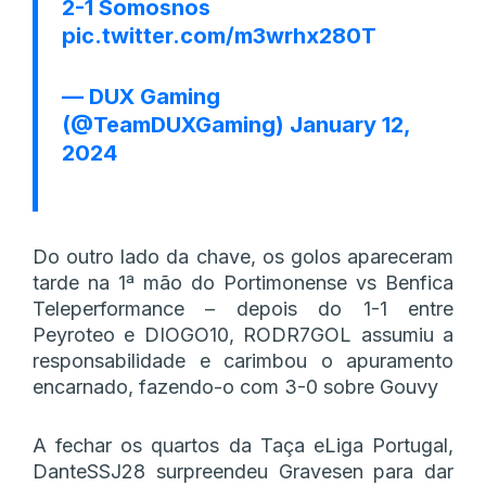
2-1 Somosnos
pic.twitter.com/m3wrhx280T
— DUX Gaming
(@TeamDUXGaming)
January 12,
2024
Do outro lado da chave, os golos apareceram
tarde na 1ª mão do Portimonense vs Benfica
Teleperformance – depois do 1-1 entre
Peyroteo e DIOGO10, RODR7GOL assumiu a
responsabilidade e carimbou o apuramento
encarnado, fazendo-o com 3-0 sobre Gouvy
A fechar os quartos da Taça eLiga Portugal,
DanteSSJ28 surpreendeu Gravesen para dar