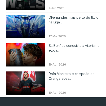
4 Jun 2026
DFernandes mais perto do título
na Liga...
17 Mai 2026
SL Benfica conquista a vitória na
eLiga...
19 Abr 2026
Rafa Monteiro é campeão da
Orange eLea...
19 Abr 2026