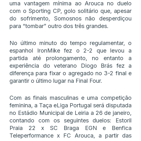
uma vantagem mínima ao Arouca no duelo
com o Sporting CP, golo solitário que, apesar
do sofrimento, Somosnos não desperdiçou
para “tombar” outro dos três grandes.
No último minuto do tempo regulamentar, o
espanhol IronMike fez o 2-2 que levou a
partida até prolongamento, no entanto a
experiência do veterano Diogo Brás fez a
diferença para fixar o agregado no 3-2 final e
garantir o último lugar na Final Four.
Com as finais masculinas e uma competição
feminina, a Taça eLiga Portugal será disputada
no Estádio Municipal de Leiria a 26 de janeiro,
contando com os seguintes duelos: Estoril
Praia 22 x SC Braga EGN e Benfica
Teleperformance x FC Arouca, a partir das