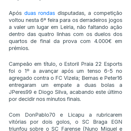
Após
duas rondas
disputadas, a competição
voltou nesta 6ª feira para os derradeiros jogos
a valer um lugar em Leiria, não faltando ação
dentro das quatro linhas com os duelos dos
quartos de final da prova com 4.000€ em
prémios.
Campeão em título, o Estoril Praia 22 Esports
foi o 1º a avançar após um tenso 6-5 no
agregado contra o FC Vizela; Bernas e Peter16
entregaram um empate a duas bolas a
JPeres99 e Diogo Silva, acabando este último
por decidir nos minutos finais.
Com DonPablo70 e Licapu a rubricarem
vitórias por dois golos, o SC Braga EGN
triunfou sobre o SC Farense (Nuno Miguel e