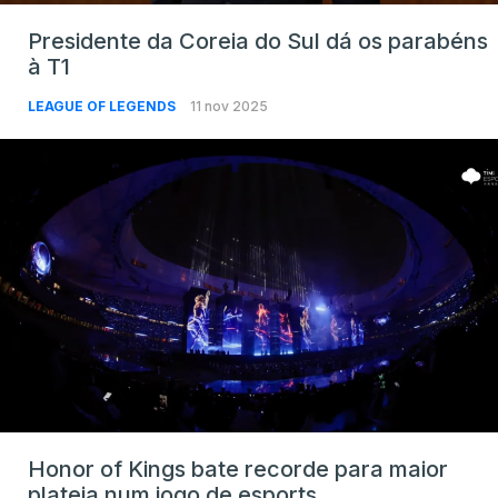
Presidente da Coreia do Sul dá os parabéns
à T1
LEAGUE OF LEGENDS
11 nov 2025
Honor of Kings bate recorde para maior
plateia num jogo de esports