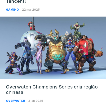
Tencent!
GAMING
22 mai 2025
Overwatch Champions Series cria região
chinesa
OVERWATCH
3 jan 2025