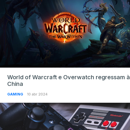
World of Warcraft e Overwatch regressam à
China
GAMING
10 abr 2024