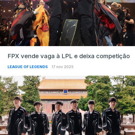
FPX vende vaga à LPL e deixa competição
LEAGUE OF LEGENDS
17 nov 2025