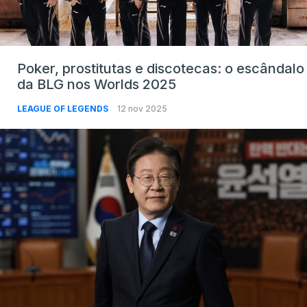
Poker, prostitutas e discotecas: o escândalo
da BLG nos Worlds 2025
LEAGUE OF LEGENDS
12 nov 2025