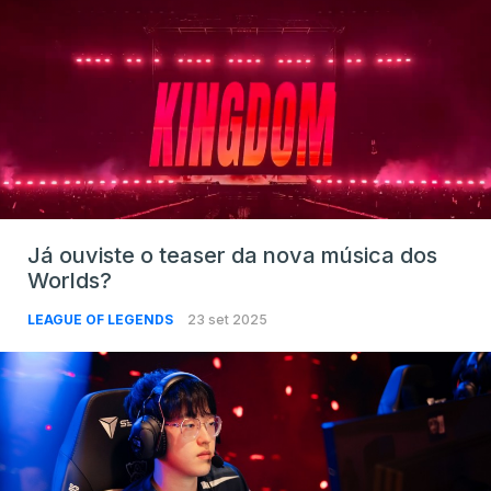
Já ouviste o teaser da nova música dos
Worlds?
LEAGUE OF LEGENDS
23 set 2025