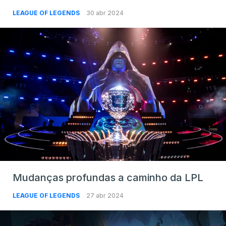
LEAGUE OF LEGENDS
30 abr 2024
Mudanças profundas a caminho da LPL
LEAGUE OF LEGENDS
27 abr 2024