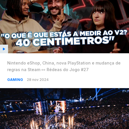
Nintendo eShop, China, nova PlayStation e mudança de
regras na Steam 👀 Rédeas do Jogo #27
GAMING
28 nov 2024