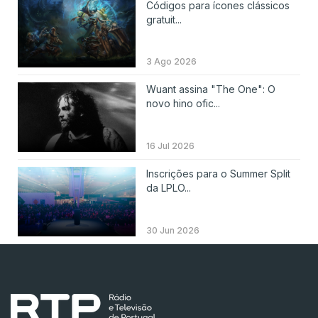
Códigos para ícones clássicos
gratuit...
3 Ago 2026
Wuant assina "The One": O
novo hino ofic...
16 Jul 2026
Inscrições para o Summer Split
da LPLO...
30 Jun 2026