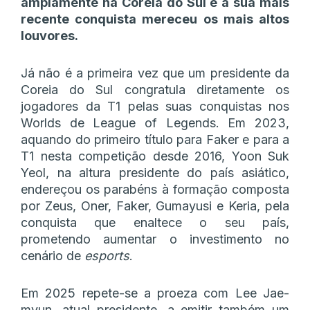
amplamente na Coreia do Sul e a sua mais
recente conquista mereceu os mais altos
louvores.
Já não é a primeira vez que um presidente da
Coreia do Sul congratula diretamente os
jogadores da T1 pelas suas conquistas nos
Worlds de League of Legends. Em 2023,
aquando do primeiro título para Faker e para a
T1 nesta competição desde 2016, Yoon Suk
Yeol, na altura presidente do país asiático,
endereçou os parabéns à formação composta
por Zeus, Oner, Faker, Gumayusi e Keria, pela
conquista que enaltece o seu país,
prometendo aumentar o investimento no
cenário de
esports
.
Em 2025 repete-se a proeza com Lee Jae-
myun, atual presidente, a emitir também um