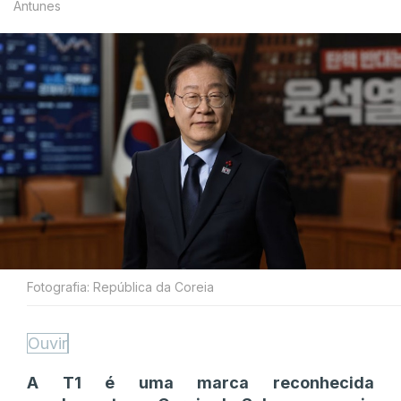
Antunes
Fotografia: República da Coreia
Ouvir
A T1 é uma marca reconhecida