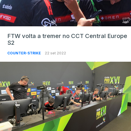
FTW volta a tremer no CCT Central Europe
S2
COUNTER-STRIKE
22 set 2022