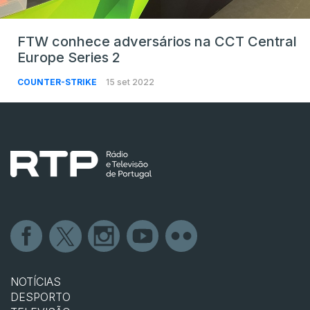
FTW conhece adversários na CCT Central
Europe Series 2
COUNTER-STRIKE
15 set 2022
NOTÍCIAS
DESPORTO