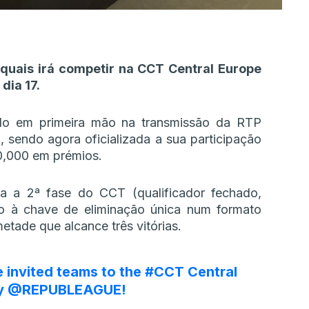
quais irá competir na CCT Central Europe
dia 17.
ado em primeira mão na transmissão da RTP
, sendo agora oficializada a sua participação
0,000 em prémios.
a a 2ª fase do CCT (qualificador fechado,
sso à chave de eliminação única num formato
etade que alcance três vitórias.
 invited teams to the
#CCT
Central
by
@REPUBLEAGUE
!