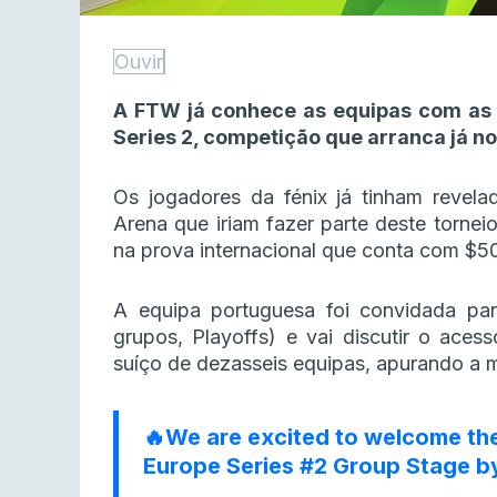
Ouvir
A FTW já conhece as equipas com as 
Series 2, competição que arranca já no 
Os jogadores da fénix já tinham revel
Arena que iriam fazer parte deste torneio
na prova internacional que conta com $5
A equipa portuguesa foi convidada par
grupos, Playoffs) e vai discutir o ace
suíço de dezasseis equipas, apurando a m
🔥We are excited to welcome the
Europe Series #2 Group Stage 