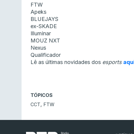
FTW
Apeks
BLUEJAYS
ex-SKADE
Illuminar
MOUZ NXT
Nexus
Qualificador
Lê as últimas novidades dos
esports
aqu
TÓPICOS
,
CCT
FTW