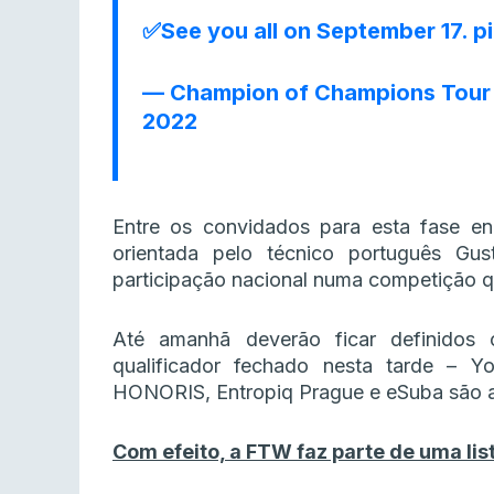
✅See you all on September 17.
p
— Champion of Champions Tour
2022
Entre os convidados para esta fase e
orientada pelo técnico português Gus
participação nacional numa competição que
Até amanhã deverão ficar definidos
qualificador fechado nesta tarde – 
HONORIS, Entropiq Prague e eSuba são as
Com efeito, a FTW faz parte de uma lis