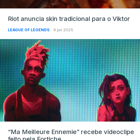
Riot anuncia skin tradicional para o Viktor
LEAGUE OF LEGENDS
9 jun 2025
“Ma Meilleure Ennemie” recebe videoclipe
feito pela Fortiche