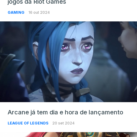
jogos da Riot Games
GAMING
16 out 2024
Arcane já tem dia e hora de lançamento
LEAGUE OF LEGENDS
20 set 2024