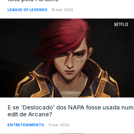
LEAGUE OF LEGENDS
18 mar 2025
E se ‘Deslocado’ dos NAPA fosse usada num
edit de Arcane?
ENTRETENIMENTO
11 mar 2025