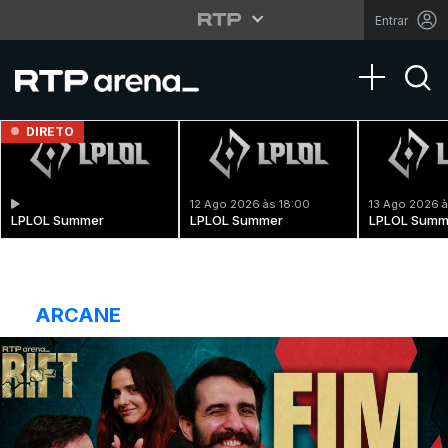
Entrar
Toggle na
DIRETO
12 Ago 2026 às 18:00
13 Ago 2026 à
LPLOL Summer
LPLOL Summer
LPLOL Summ
ARCANE