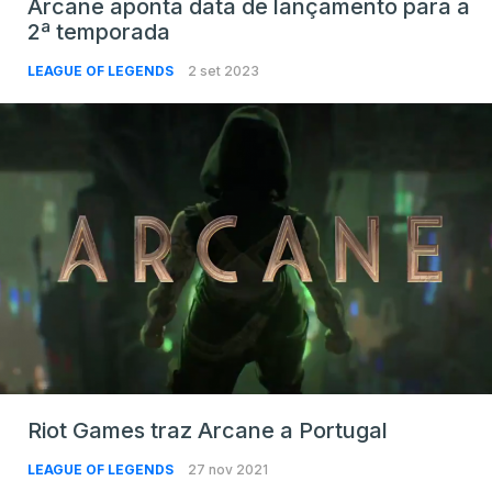
Arcane aponta data de lançamento para a
2ª temporada
LEAGUE OF LEGENDS
2 set 2023
Riot Games traz Arcane a Portugal
LEAGUE OF LEGENDS
27 nov 2021