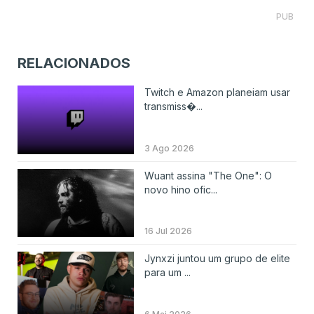
PUB
RELACIONADOS
Twitch e Amazon planeiam usar
transmiss�...
3 Ago 2026
Wuant assina "The One": O
novo hino ofic...
16 Jul 2026
Jynxzi juntou um grupo de elite
para um ...