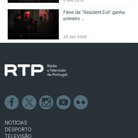
6 Mai 2026
Filme de 'Resident Evil' ganha
primeiro ...
30 Abr 2026
NOTÍCIAS
DESPORTO
TELEVISÃO