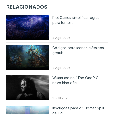
RELACIONADOS
Riot Games simplifica regras
para tornei...
4 Ago 2026
Códigos para ícones clássicos
gratuit...
3 Ago 2026
Wuant assina "The One": O
novo hino ofic...
16 Jul 2026
Inscrições para o Summer Split
da LPLO...