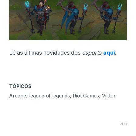
Lê as últimas novidades dos
esports
aqui
.
TÓPICOS
,
,
,
Arcane
league of legends
Riot Games
Viktor
PUB