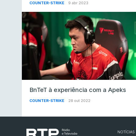
COUNTER-STRIKE
9 abr 2023
BnTeT à experiência com a Apeks
COUNTER-STRIKE
28 out 2022
NOTÍCIAS