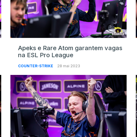
Apeks e Rare Atom garantem vagas
na ESL Pro League
COUNTER-STRIKE
28 mai 2023