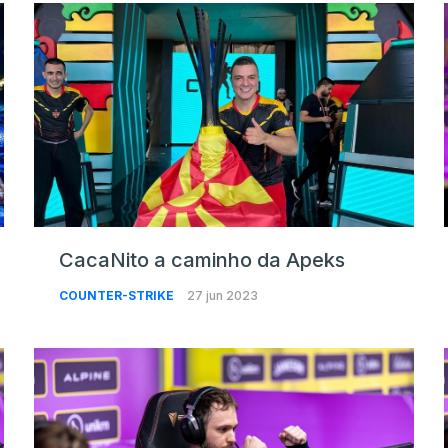
CacaNito a caminho da Apeks
COUNTER-STRIKE
27 jun 2023