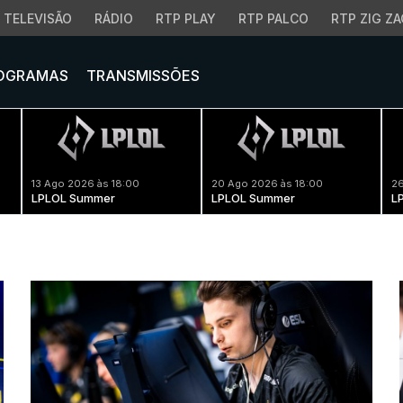
TELEVISÃO
RÁDIO
RTP PLAY
RTP PALCO
RTP ZIG ZA
OGRAMAS
TRANSMISSÕES
13 Ago 2026 às 18:00
20 Ago 2026 às 18:00
26
LPLOL Summer
LPLOL Summer
L