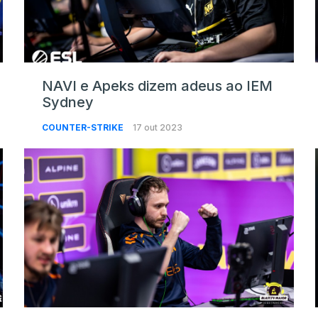
NAVI e Apeks dizem adeus ao IEM
Sydney
COUNTER-STRIKE
17 out 2023