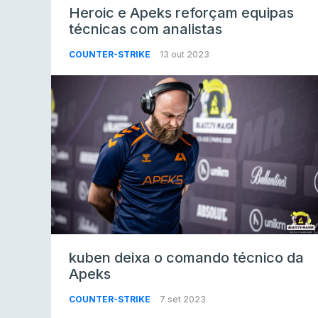
Heroic e Apeks reforçam equipas
técnicas com analistas
COUNTER-STRIKE
13 out 2023
kuben deixa o comando técnico da
Apeks
COUNTER-STRIKE
7 set 2023