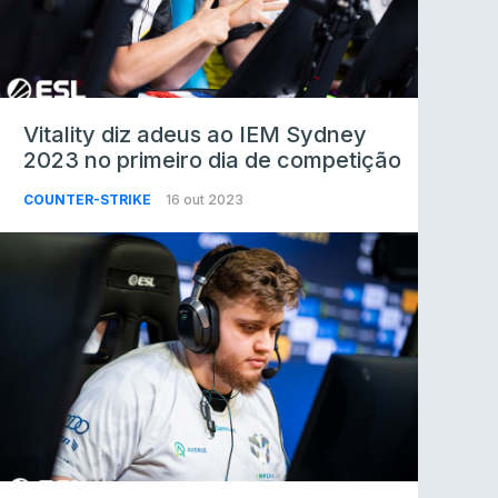
Vitality diz adeus ao IEM Sydney
2023 no primeiro dia de competição
COUNTER-STRIKE
16 out 2023