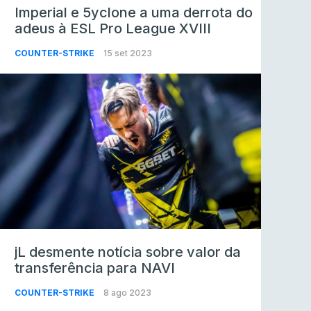
Imperial e 5yclone a uma derrota do
adeus à ESL Pro League XVIII
COUNTER-STRIKE
15 set 2023
jL desmente notícia sobre valor da
transferência para NAVI
COUNTER-STRIKE
8 ago 2023