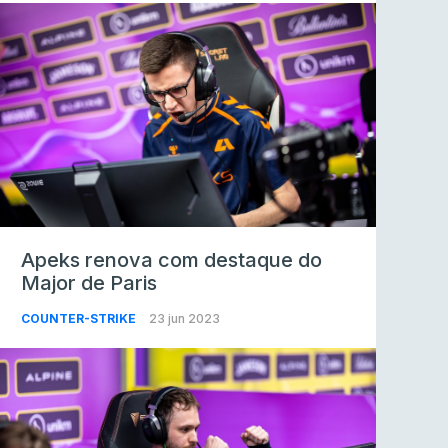
Apeks renova com destaque do
Major de Paris
COUNTER-STRIKE
23 jun 2023