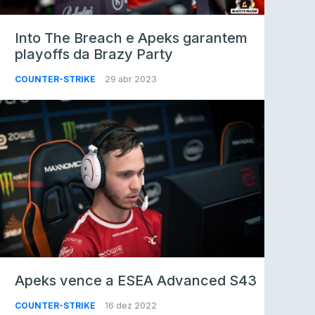
Into The Breach e Apeks garantem
playoffs da Brazy Party
COUNTER-STRIKE
29 abr 2023
Apeks vence a ESEA Advanced S43
COUNTER-STRIKE
16 dez 2022