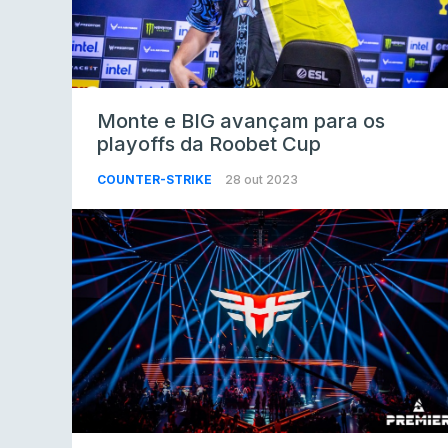
Monte e BIG avançam para os
playoffs da Roobet Cup
COUNTER-STRIKE
28 out 2023