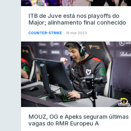
ITB de Juve está nos playoffs do
Major; alinhamento final conhecido
COUNTER-STRIKE
16 mai 2023
MOUZ, OG e Apeks seguram últimas
vagas do RMR Europeu A