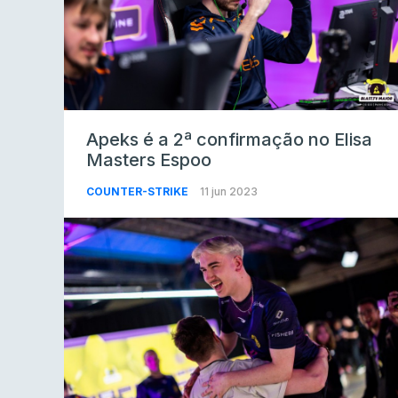
Apeks é a 2ª confirmação no Elisa
Masters Espoo
COUNTER-STRIKE
11 jun 2023