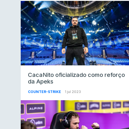
CacaNito oficializado como reforço
da Apeks
COUNTER-STRIKE
1 jul 2023