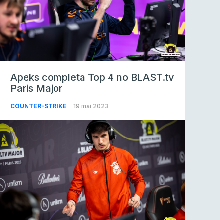
Apeks completa Top 4 no BLAST.tv
Paris Major
COUNTER-STRIKE
19 mai 2023