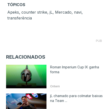
TÓPICOS
,
,
,
,
,
Apeks
counter strike
jL
Mercado
navi
transferência
PUB
RELACIONADOS
Roman Imperium Cup IX ganha
forma
Ontem
jL chamado para colmatar baixas
na Team ...