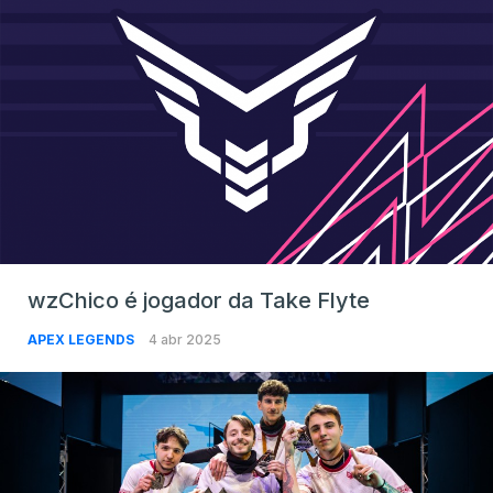
wzChico é jogador da Take Flyte
APEX LEGENDS
4 abr 2025