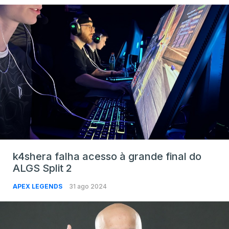
k4shera falha acesso à grande final do
ALGS Split 2
APEX LEGENDS
31 ago 2024