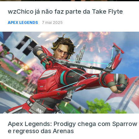
wzChico já não faz parte da Take Flyte
APEX LEGENDS
7 mai 2025
Apex Legends: Prodigy chega com Sparrow
e regresso das Arenas