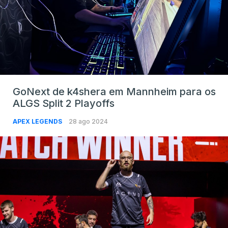
GoNext de k4shera em Mannheim para os
ALGS Split 2 Playoffs
APEX LEGENDS
28 ago 2024