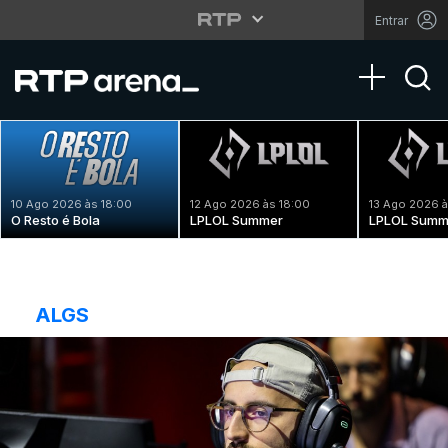
Entrar
Toggle na
10 Ago 2026 às 18:00
12 Ago 2026 às 18:00
13 Ago 2026 à
O Resto é Bola
LPLOL Summer
LPLOL Summ
ALGS