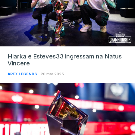
Hiarka e Esteves33 ingressam na Natus
Vincere
APEX LEGENDS
20 mar 2025