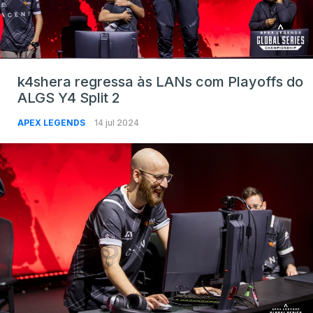
k4shera regressa às LANs com Playoffs do
ALGS Y4 Split 2
APEX LEGENDS
14 jul 2024