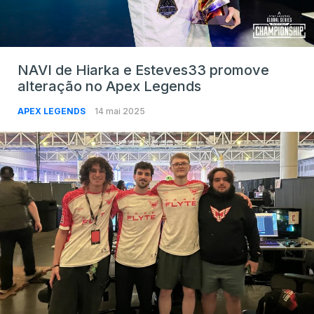
NAVI de Hiarka e Esteves33 promove
alteração no Apex Legends
APEX LEGENDS
14 mai 2025