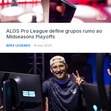
ALGS Pro League define grupos rumo ao
Midseasons Playoffs
APEX LEGENDS
19 mar 2025