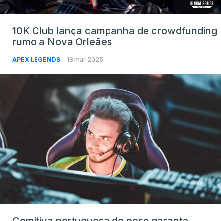
10K Club lança campanha de crowdfunding
rumo a Nova Orleães
APEX LEGENDS
18 mar 2025
Comitiva portuguesa de peso garante