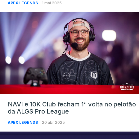
APEX LEGENDS
1 mai 2025
NAVI e 10K Club fecham 1ª volta no pelotão
da ALGS Pro League
APEX LEGENDS
20 abr 2025