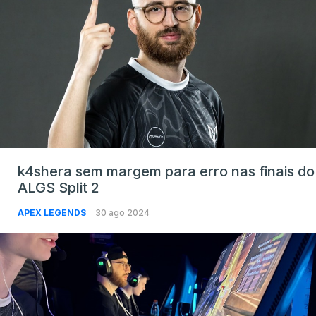
k4shera sem margem para erro nas finais do
ALGS Split 2
APEX LEGENDS
30 ago 2024